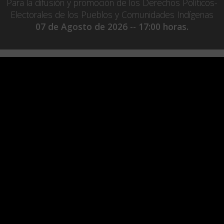
Para la difusión y promoción de los Derechos Políticos-
Electorales de los Pueblos y Comunidades Indígenas
07 de Agosto de 2026 -- 17:00 horas.