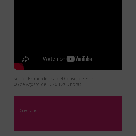
Sesión Extraordinaria del Consejo General
06 de Agosto de 2026 12:00 horas
Directorio