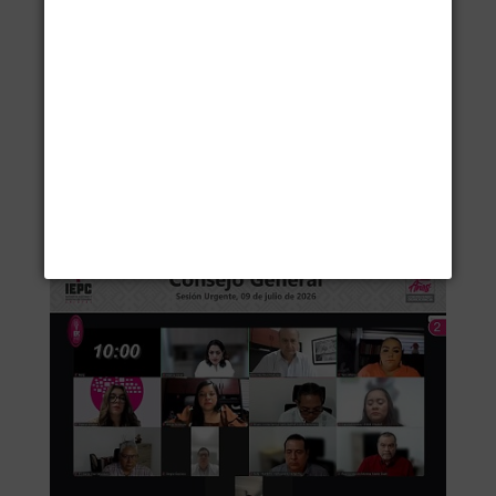
construir insumos que ayuden al IEPC a tomar
mejores decisiones.
Con una gran participación de la sociedad,...