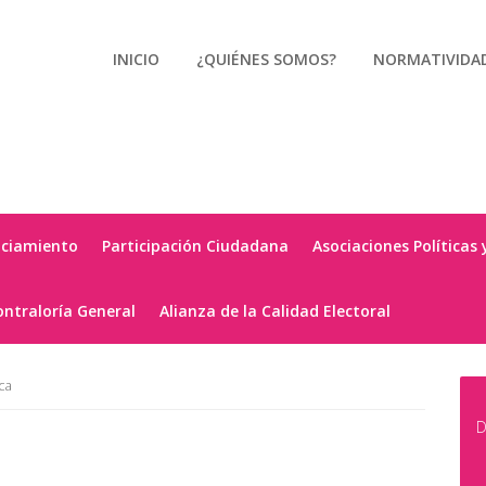
INICIO
¿QUIÉNES SOMOS?
NORMATIVIDA
nciamiento
Participación Ciudadana
Asociaciones Políticas 
ontraloría General
Alianza de la Calidad Electoral
ca
D