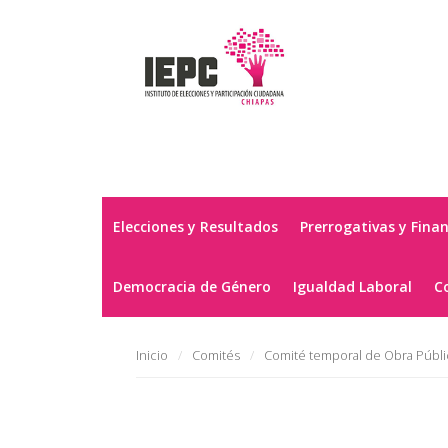
Elecciones y Resultados
Prerrogativas y Fina
Democracia de Género
Igualdad Laboral
C
Inicio
Comités
Comité temporal de Obra Públi