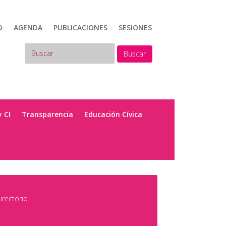
D
AGENDA
PUBLICACIONES
SESIONES
Buscar
y CI
Transparencia
Educación Cívica
irectorio