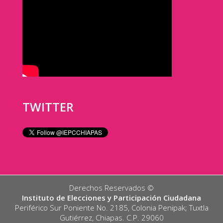
TWITTER
Derechos Reservados ©️
Instituto de Elecciones y Participación Ciudadana
Periférico Sur Poniente No. 2185, Colonia Penipak; Tuxtla
Gutiérrez, Chiapas. C.P. 29060