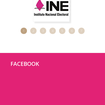
1
2
3
4
5
6
7
FACEBOOK