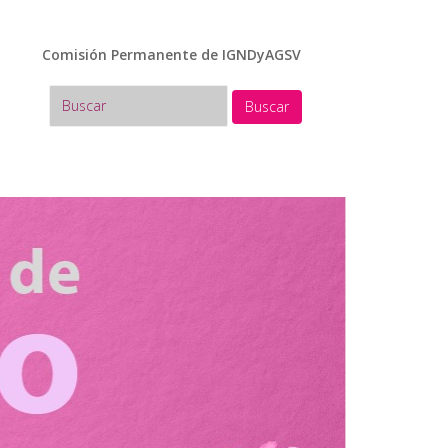
Comisión Permanente de IGNDyAGSV
Buscar