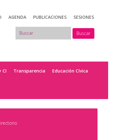
D
AGENDA
PUBLICACIONES
SESIONES
Buscar
y CI
Transparencia
Educación Cívica
irectorio