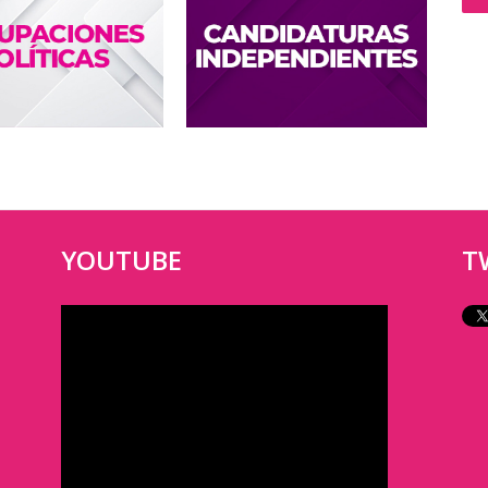
YOUTUBE
T