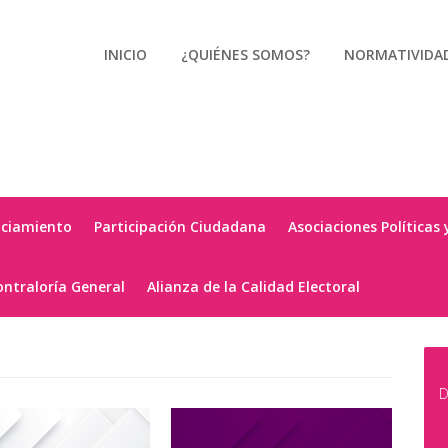
INICIO
¿QUIÉNES SOMOS?
NORMATIVIDA
nciamiento
Participación Ciudadana
Asociaciones Políticas 
ontraloría General
Alianza de la Calidad Electoral
D