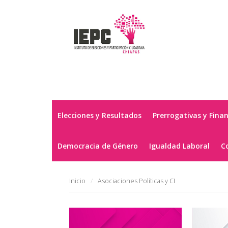
Elecciones y Resultados
Prerrogativas y Fina
Democracia de Género
Igualdad Laboral
C
Inicio
Asociaciones Políticas y CI