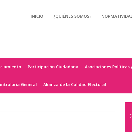
INICIO
¿QUIÉNES SOMOS?
NORMATIVIDA
nciamiento
Participación Ciudadana
Asociaciones Políticas 
ontraloría General
Alianza de la Calidad Electoral
D