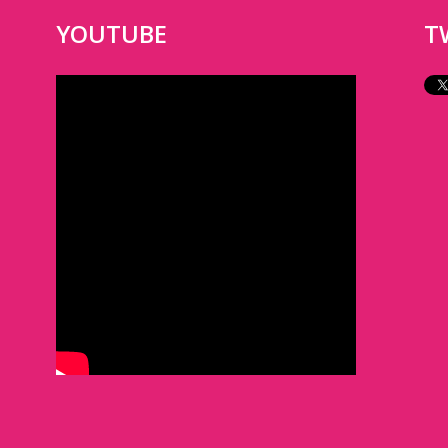
YOUTUBE
T