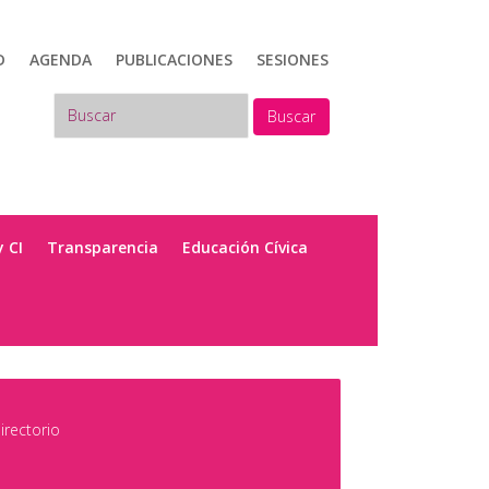
D
AGENDA
PUBLICACIONES
SESIONES
Buscar
y CI
Transparencia
Educación Cívica
irectorio