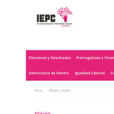
Elecciones y Resultados
Prerrogativas y Fina
Democracia de Género
Igualdad Laboral
C
Inicio
Misión y Visión
Misión
: