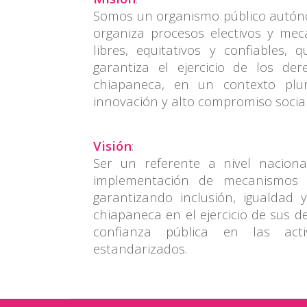
Somos un organismo público autóno
organiza procesos electivos y mec
libres, equitativos y confiables,
garantiza el ejercicio de los der
chiapaneca, en un contexto plur
innovación y alto compromiso social
Visión
:
Ser un referente a nivel naciona
implementación de mecanismos de
garantizando inclusión, igualdad 
chiapaneca en el ejercicio de sus d
confianza pública en las acti
estandarizados.