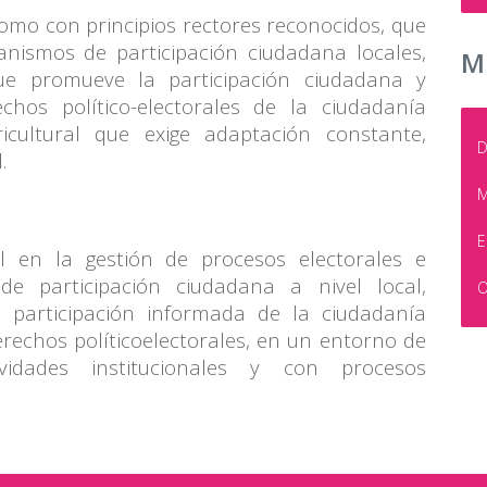
mo con principios rectores reconocidos, que
anismos de participación ciudadana locales,
M
 que promueve la participación ciudadana y
echos político-electorales de la ciudadanía
icultural que exige adaptación constante,
D
.
M
E
l en la gestión de procesos electorales e
 participación ciudadana a nivel local,
O
y participación informada de la ciudadanía
erechos políticoelectorales, en un entorno de
vidades institucionales y con procesos