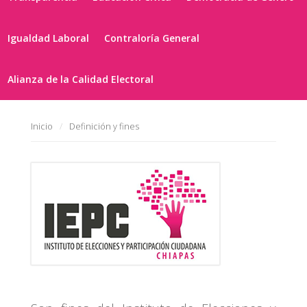
Igualdad Laboral
Contraloría General
Alianza de la Calidad Electoral
Inicio
Definición y fines