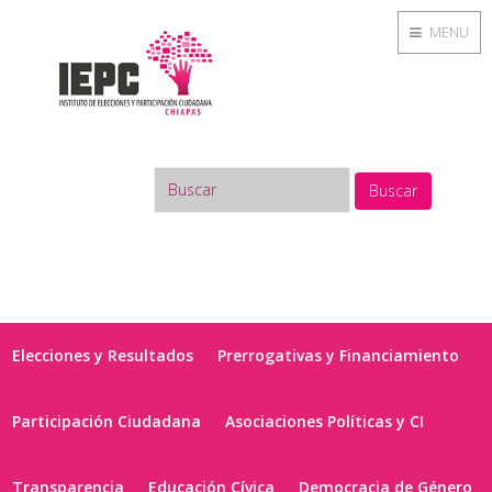
MENU
Buscar
Elecciones y Resultados
Prerrogativas y Financiamiento
Participación Ciudadana
Asociaciones Políticas y CI
Transparencia
Educación Cívica
Democracia de Género