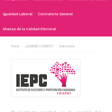
Igualdad Laboral
Contraloría General
Alianza de la Calidad Electoral
Inicio
¿QUIÉNES SOMOS?
Estructura