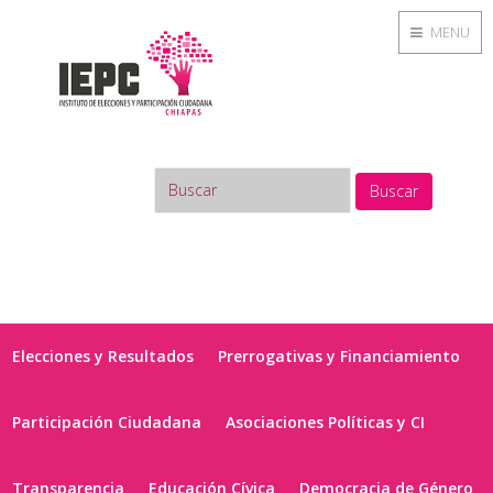
MENU
Buscar
Elecciones y Resultados
Prerrogativas y Financiamiento
Participación Ciudadana
Asociaciones Políticas y CI
Transparencia
Educación Cívica
Democracia de Género