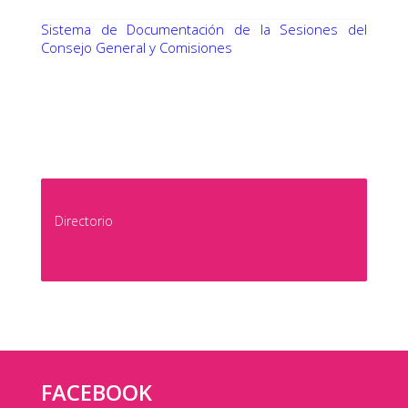
Sistema de Documentación de la Sesiones del
Consejo General y Comisiones
Directorio
FACEBOOK