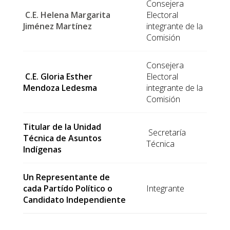
Consejera
C.E. Helena Margarita
Electoral
Jiménez Martínez
integrante de la
Comisión
Consejera
C.E. Gloria Esther
Electoral
Mendoza Ledesma
integrante de la
Comisión
Titular de la Unidad
Secretaría
Técnica de Asuntos
Técnica
Indígenas
Un Representante de
cada Partído Político o
Integrante
Candidato Independiente