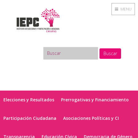
MENU
Buscar
Elecciones y Resultados
Prerrogativas y Financiamiento
Participación Ciudadana
Asociaciones Políticas y CI
Transparencia
Educación Cívica
Democracia de Género