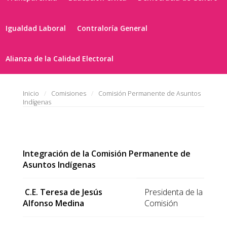
Igualdad Laboral
Contraloría General
Alianza de la Calidad Electoral
Inicio
Comisiones
Comisión Permanente de Asuntos
Indígenas
Integración de la Comisión Permanente de
Asuntos Indígenas
C.E.
Teresa de Jesús
Presidenta de la
Alfonso Medina
Comisión