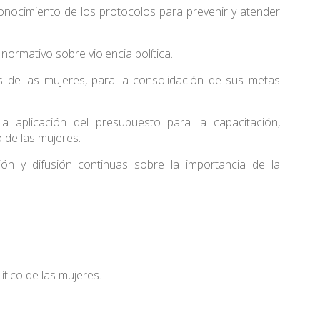
 conocimiento de los protocolos para prevenir y atender
normativo sobre violencia política.
os de las mujeres, para la consolidación de sus metas
la aplicación del presupuesto para la capacitación,
o de las mujeres.
ión y difusión continuas sobre la importancia de la
ítico de las mujeres.