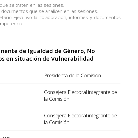
ue se traten en las sesiones.
 documentos que se analicen en las sesiones.
etario Ejecutivo la colaboración, informes y documentos
ompetencia.
anente de Igualdad de Género, No
os en situación de Vulnerabilidad
Presidenta de la Comisión
Consejera Electoral integrante de
la Comisión
Consejera Electoral integrante de
la Comisión