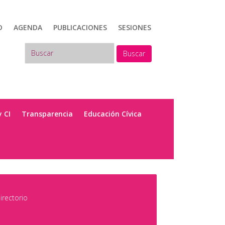
D
AGENDA
PUBLICACIONES
SESIONES
Buscar
y CI
Transparencia
Educación Cívica
irectorio