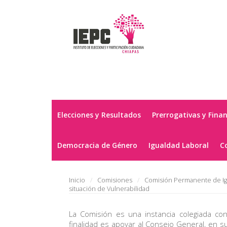
Elecciones y Resultados
Prerrogativas y Fina
Democracia de Género
Igualdad Laboral
C
Inicio
Comisiones
Comisión Permanente de Ig
situación de Vulnerabilidad
La Comisión es una instancia colegiada con
finalidad es apoyar al Consejo General, en s