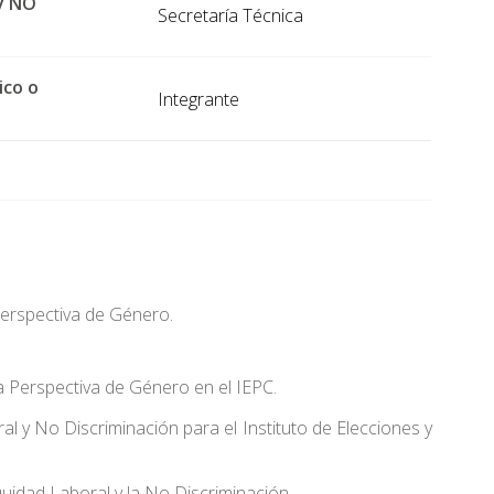
 y NO
Secretaría Técnica
ico o
Integrante
 Perspectiva de Género.
la Perspectiva de Género en el IEPC.
ral y No Discriminación para el Instituto de Elecciones y
quidad Laboral y la No Discriminación.