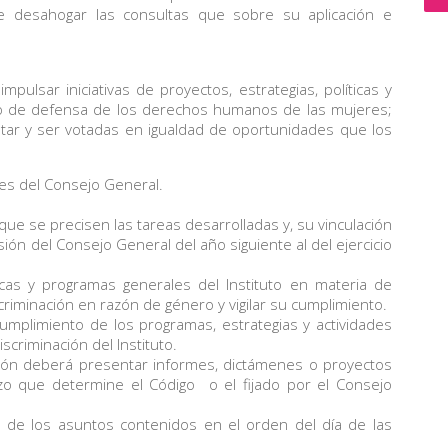
de desahogar las consultas que sobre su aplicación e
pulsar iniciativas de proyectos, estrategias, políticas y
o de defensa de los derechos humanos de las mujeres;
otar y ser votadas en igualdad de oportunidades que los
es del Consejo General.
ue se precisen las tareas desarrolladas y, su vinculación
ón del Consejo General del año siguiente al del ejercicio
cas y programas generales del Instituto en materia de
scriminación en razón de género y vigilar su cumplimiento.
cumplimiento de los programas, estrategias y actividades
scriminación del Instituto.
ón deberá presentar informes, dictámenes o proyectos
zo que determine el Código o el fijado por el Consejo
n de los asuntos contenidos en el orden del día de las