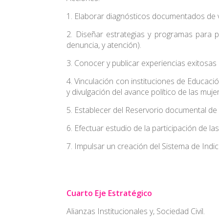
1. Elaborar diagnósticos documentados de vi
2. Diseñar estrategias y programas para pr
denuncia, y atención).
3. Conocer y publicar experiencias exitosas 
4. Vinculación con instituciones de Educació
y divulgación del avance político de las muje
5. Establecer del Reservorio documental de
6. Efectuar estudio de la participación de l
7. Impulsar un creación del Sistema de Ind
Cuarto Eje Estratégico
Alianzas Institucionales y, Sociedad Civil.