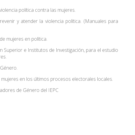
olencia política contra las mujeres.
evenir y atender la violencia política. (Manuales para
de mujeres en política.
n Superior e Institutos de Investigación, para el estudio
res.
 Género.
as mujeres en los últimos procesos electorales locales.
icadores de Género del IEPC