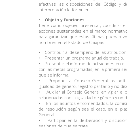
efectivas las disposiciones del Código y 
interpretación le formulen.
•
Objeto y funciones.
Tiene como objetivo presentar, coordinar e im
acciones sustentadas en el marco normativ
para garantizar que estas últimas puedan v
hombres en el Estado de Chiapas
• Contribuir al desempeño de las atribucion
• Presentar un programa anual de trabajo.
• Presentar el informe de actividades en el q
con las metas programadas, en la primera sesi
que se informa.
• Proponer al Consejo General las políti
igualdad de género, registro paritario y no di
• Auxiliar al Consejo General en vigilar el 
relacionadas con la igualdad de género y no di
• En los asuntos encomendados, la comisi
de resolución según sea el caso, en el pla
General.
• Participar en la deliberación y discusió
sesiones de que se trate.