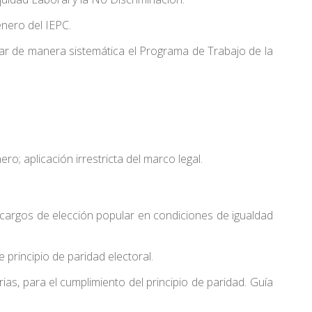
énero del IEPC.
ar de manera sistemática el Programa de Trabajo de la
ro; aplicación irrestricta del marco legal.
 cargos de elección popular en condiciones de igualdad
 principio de paridad electoral.
arias, para el cumplimiento del principio de paridad. Guía