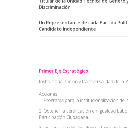
Titular de la Unidad Técnica de Género
Discriminación
Un Representante de cada Partído Polít
Candidato Independiente
Primer Eje Estratégico
Institucionalización y transversalidad de la
Acciones:
1. Programa para la institucionalización de 
2. Obtener la certificación en Igualdad Labo
Participación Ciudadana.
3. Declaración del Decálogo a favor de la E