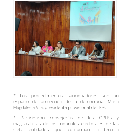
* Los procedimientos sancionadores son un
espacio de protección de la democracia: María
Magdalena Vila, presidenta provisional del IEPC.
* Participaron consejerías de los OPLEs y
magistraturas de los tribunales electorales de las
siete entidades que conforman la tercera