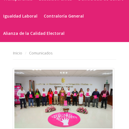
Igualdad Laboral
Contraloría General
Alianza de la Calidad Electoral
Inicio
Comunicados