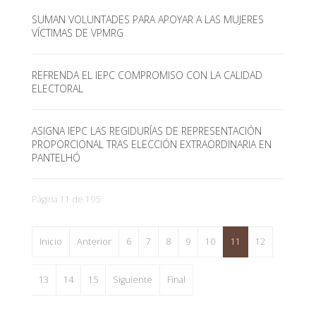
SUMAN VOLUNTADES PARA APOYAR A LAS MUJERES
VÍCTIMAS DE VPMRG
REFRENDA EL IEPC COMPROMISO CON LA CALIDAD
ELECTORAL
ASIGNA IEPC LAS REGIDURÍAS DE REPRESENTACIÓN
PROPORCIONAL TRAS ELECCIÓN EXTRAORDINARIA EN
PANTELHÓ
Página 11 de 195
Inicio
Anterior
6
7
8
9
10
11
12
13
14
15
Siguiente
Final