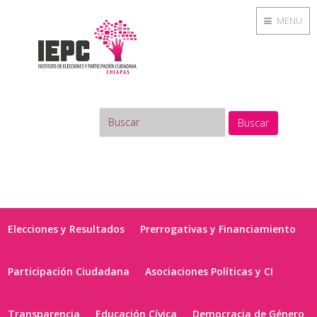
MENU
Buscar
Elecciones y Resultados
Prerrogativas y Financiamiento
Participación Ciudadana
Asociaciones Políticas y CI
Transparencia
Educación Cívica
Democracia de Género