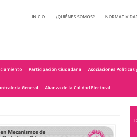
INICIO
¿QUIÉNES SOMOS?
NORMATIVIDA
nciamiento
Participación Ciudadana
Asociaciones Políticas 
ontraloría General
Alianza de la Calidad Electoral
D