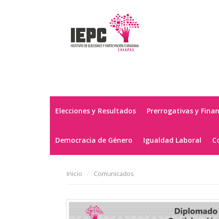
Elecciones y Resultados
Prerrogativas y Fina
Democracia de Género
Igualdad Laboral
C
Inicio
Comunicados