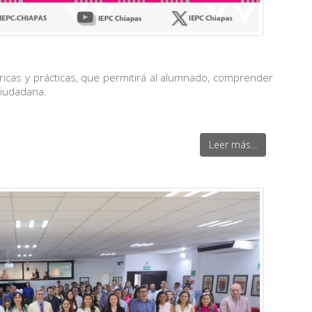
ricas y prácticas, que permitirá al alumnado, comprender
 ciudadana.
Leer más...