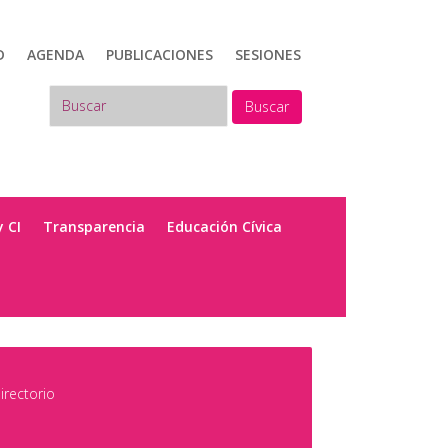
D
AGENDA
PUBLICACIONES
SESIONES
Buscar
y CI
Transparencia
Educación Cívica
irectorio