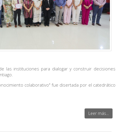
 las instituciones para dialogar y construir decisiones
ntiago.
onocimiento colaborativo" fue disertada por el catedrático
Leer más...