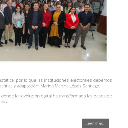
estática, por lo que las instituciones electorales debemos
ítica y adaptación: Marina Martha López Santiago.
donde la revolución digital ha transformado las bases de
 obra.
Leer más...