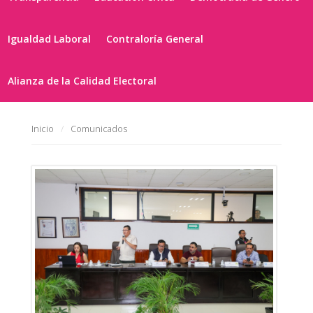
Igualdad Laboral
Contraloría General
Alianza de la Calidad Electoral
Inicio
Comunicados