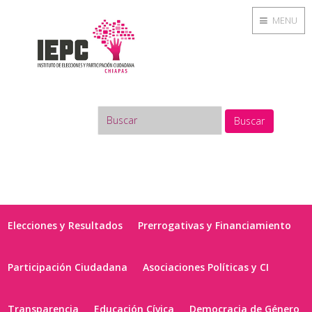
MENU
Buscar
Elecciones y Resultados
Prerrogativas y Financiamiento
Participación Ciudadana
Asociaciones Políticas y CI
Transparencia
Educación Cívica
Democracia de Género