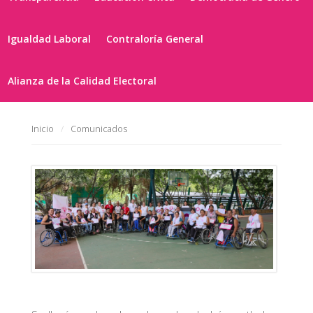
Igualdad Laboral
Contraloría General
Alianza de la Calidad Electoral
Inicio
Comunicados