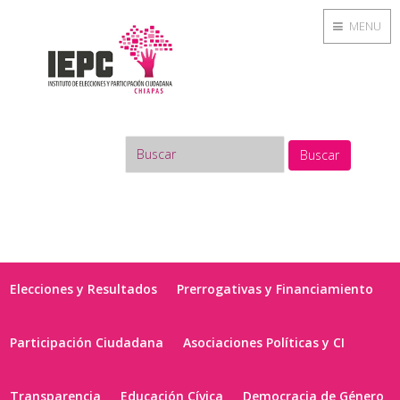
MENU
Buscar
Elecciones y Resultados
Prerrogativas y Financiamiento
Participación Ciudadana
Asociaciones Políticas y CI
Transparencia
Educación Cívica
Democracia de Género