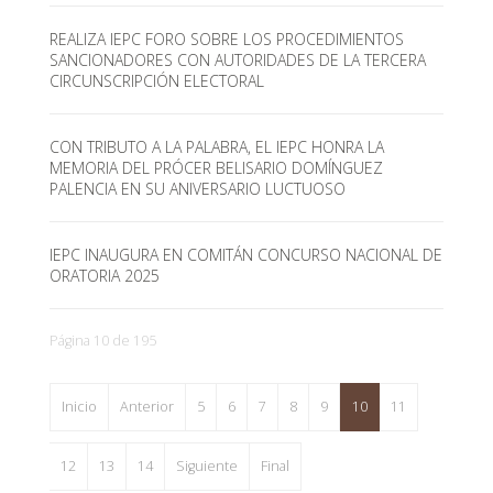
REALIZA IEPC FORO SOBRE LOS PROCEDIMIENTOS
SANCIONADORES CON AUTORIDADES DE LA TERCERA
CIRCUNSCRIPCIÓN ELECTORAL
CON TRIBUTO A LA PALABRA, EL IEPC HONRA LA
MEMORIA DEL PRÓCER BELISARIO DOMÍNGUEZ
PALENCIA EN SU ANIVERSARIO LUCTUOSO
IEPC INAUGURA EN COMITÁN CONCURSO NACIONAL DE
ORATORIA 2025
Página 10 de 195
Inicio
Anterior
5
6
7
8
9
10
11
12
13
14
Siguiente
Final