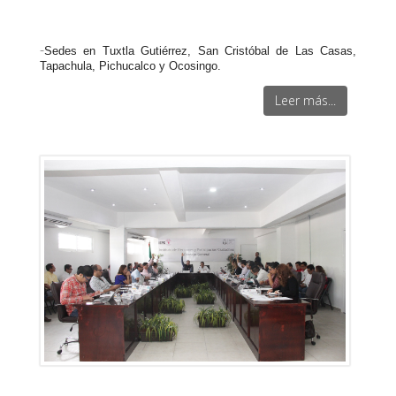
-
Sedes en Tuxtla Gutiérrez, San Cristóbal de Las Casas,
Tapachula, Pichucalco y Ocosingo.
Leer más...