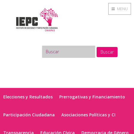
MENU
Buscar
Elecciones y Resultados
Prerrogativas y Financiamiento
Participación Ciudadana
Asociaciones Políticas y CI
Transparencia
Educación Cívica
Democracia de Género