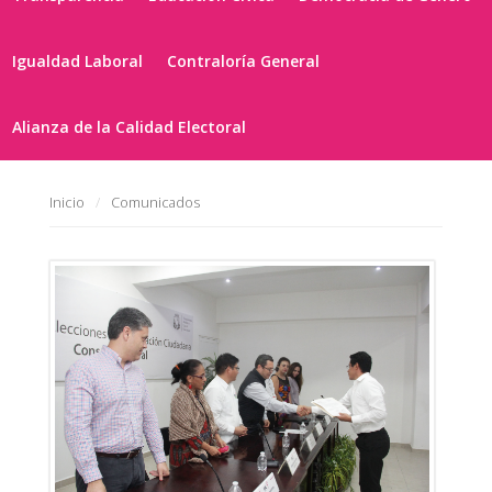
Igualdad Laboral
Contraloría General
Alianza de la Calidad Electoral
Inicio
Comunicados