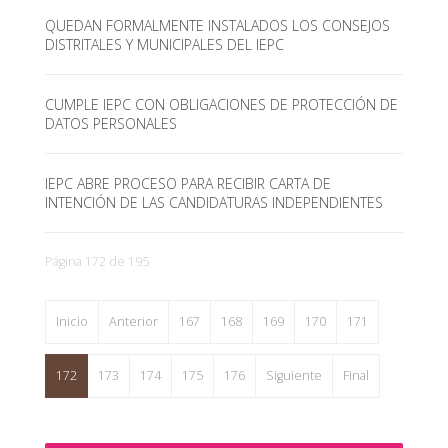
QUEDAN FORMALMENTE INSTALADOS LOS CONSEJOS
DISTRITALES Y MUNICIPALES DEL IEPC
CUMPLE IEPC CON OBLIGACIONES DE PROTECCIÓN DE
DATOS PERSONALES
IEPC ABRE PROCESO PARA RECIBIR CARTA DE
INTENCIÓN DE LAS CANDIDATURAS INDEPENDIENTES
Página 172 de 195
Inicio
Anterior
167
168
169
170
171
172
173
174
175
176
Siguiente
Final