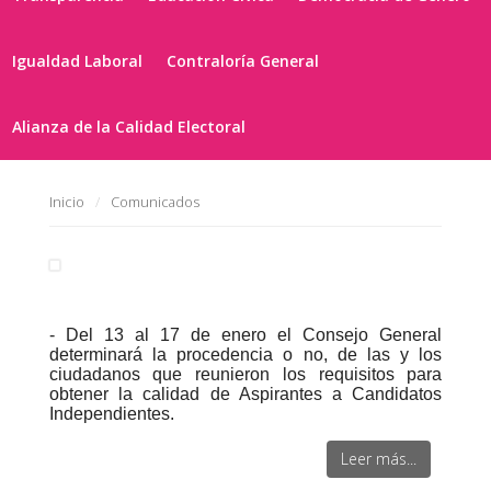
Igualdad Laboral
Contraloría General
Alianza de la Calidad Electoral
Inicio
Comunicados
- Del 13 al 17 de enero el Consejo General
determinará la procedencia o no, de las y los
ciudadanos que reunieron los requisitos para
obtener la calidad de Aspirantes a Candidatos
Independientes.
Leer más...