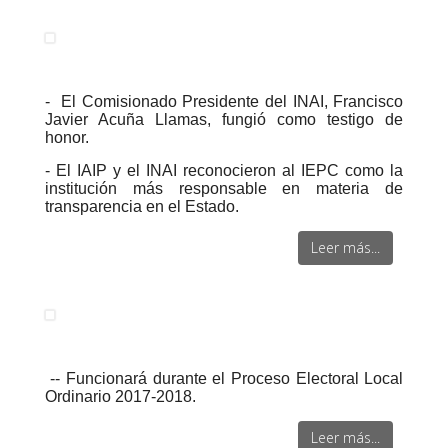
-
El Comisionado Presidente del INAI, Francisco
Javier Acuña Llamas, fungió como testigo de
honor.
- El IAIP y el INAI reconocieron al IEPC como la
institución más responsable en materia de
transparencia en el Estado.
Leer más...
--
Funcionará durante el Proceso Electoral Local
Ordinario 2017-2018.
Leer más...