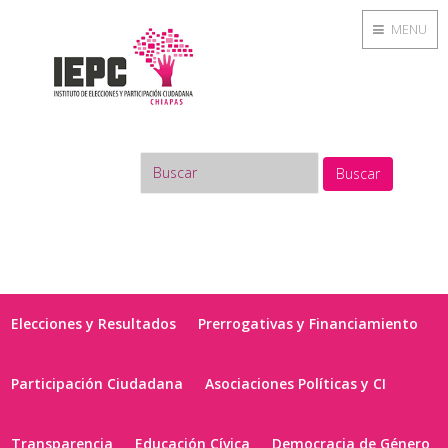
MENU
Buscar
Elecciones y Resultados
Prerrogativas y Financiamiento
Participación Ciudadana
Asociaciones Políticas y CI
Transparencia
Educación Cívica
Democracia de Género