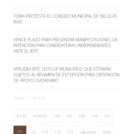
TOMA PROTESTA EL CONSEJO MUNICIPAL DE NICOLÁS
RUIZ
VENCE PLAZO PARA PRESENTAR MANIFESTACIONES DE
INTENCIÓN PARA CANDIDATURAS INDEPENDIENTES
ANTE EL IEPC
APRUEBA IEPC LISTA DE MUNICIPIOS QUE ESTARÁN
SUJETOS AL RÉGIMEN DE EXCEPCIÓN PARA OBTENCIÓN
DE APOYO CIUDADANO
Página 171 de 195
Inicio
Anterior
166
167
168
169
170
171
172
173
174
175
Siguiente
Final