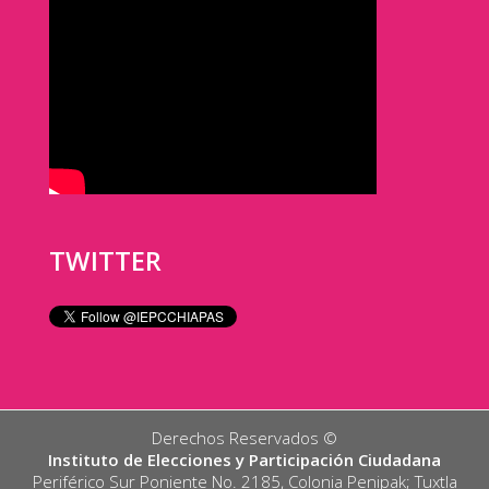
TWITTER
Derechos Reservados ©️
Instituto de Elecciones y Participación Ciudadana
Periférico Sur Poniente No. 2185, Colonia Penipak; Tuxtla