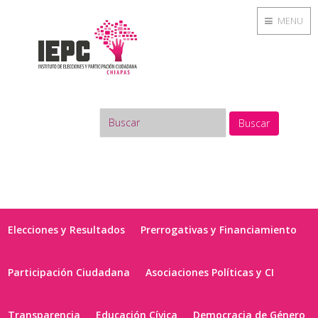
MENU
Buscar
Elecciones y Resultados
Prerrogativas y Financiamiento
Participación Ciudadana
Asociaciones Políticas y CI
Transparencia
Educación Cívica
Democracia de Género