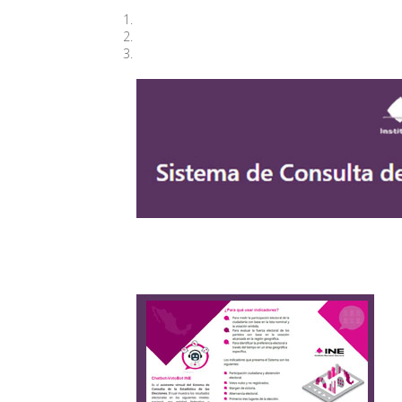
Resultados Electorales de 1995 al 2012
Proceso Local Ordinario 2014-2015
Proceso Local Extraordinario 2015-2016
Sistema de Consulta de la Estadística de l
https://siceen.ine.mx:3000/#/