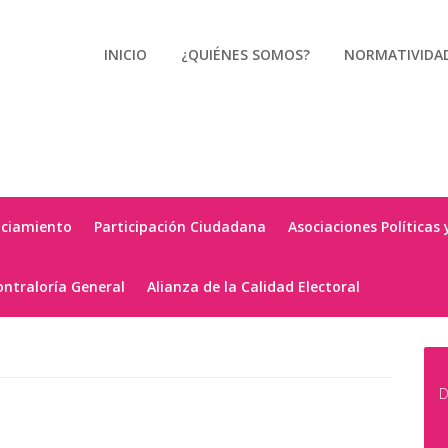
INICIO
¿QUIÉNES SOMOS?
NORMATIVIDA
nciamiento
Participación Ciudadana
Asociaciones Políticas 
ontraloría General
Alianza de la Calidad Electoral
D