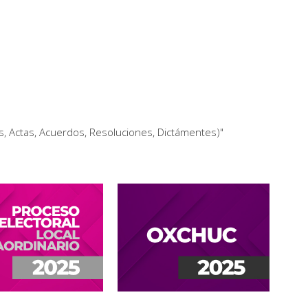
 Elecciones Federales 1991-2015
 electorales
, Actas, Acuerdos, Resoluciones, Dictámentes)"