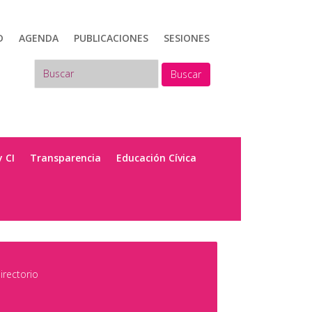
D
AGENDA
PUBLICACIONES
SESIONES
Buscar
y CI
Transparencia
Educación Cívica
irectorio