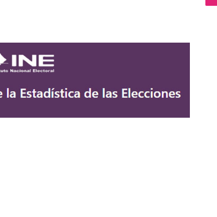
as Elecciones del Proceso Electoral 2017-2018