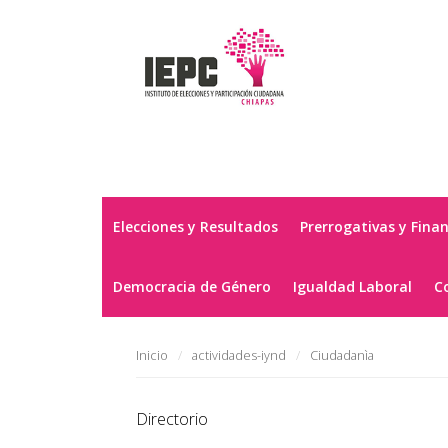
Elecciones y Resultados
Prerrogativas y Fina
Democracia de Género
Igualdad Laboral
C
Inicio
actividades-iynd
Ciudadanìa
Directorio