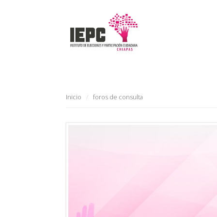
Inicio
foros de consulta