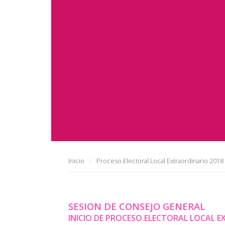
Inicio
Proceso Electoral Local Extraordinario 2018
SESION DE CONSEJO GENERAL
INICIO DE PROCESO ELECTORAL LOCAL 