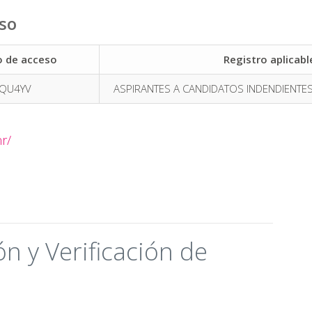
eso
o de acceso
Registro aplicabl
QU4YV
ASPIRANTES A CANDIDATOS INDENDIENTE
r/
n y Verificación de