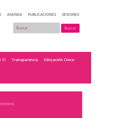
D
AGENDA
PUBLICACIONES
SESIONES
Buscar
y CI
Transparencia
Educación Cívica
irectorio