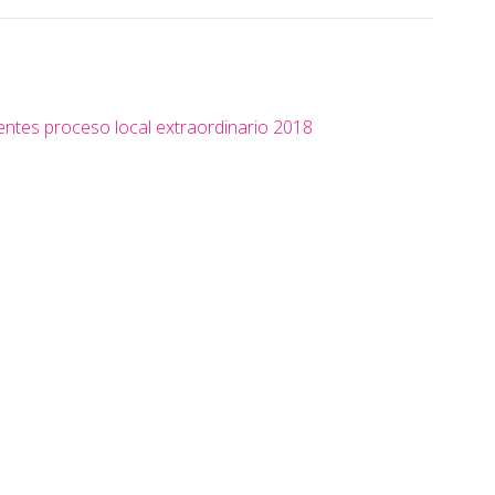
ntes proceso local extraordinario 2018
s