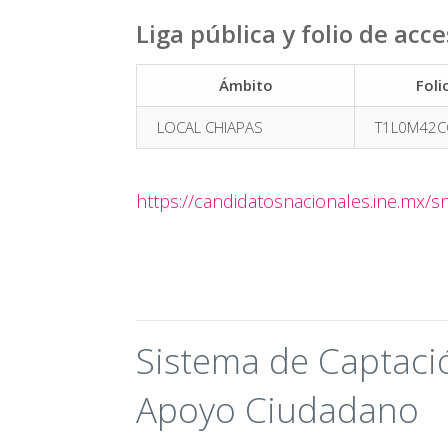
Liga pública y folio de acc
Ámbito
Foli
LOCAL CHIAPAS
T1L0M42C
https://candidatosnacionales.ine.mx/sn
Sistema de Captació
Apoyo Ciudadano