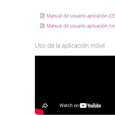
Manual de usuario aplicación iO
Manual de usuario aplicación An
Uso de la aplicación móvil