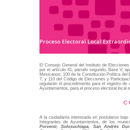
Proceso Electoral Local Extraordi
El Consejo General del Instituto de Eleccione
por el artículo 41, párrafo segundo, Base V, a
Mexicanos; 100 de la Constitución Política del
7, y 110 del Código de Elecciones y Participa
regularán el procedimiento para el registro d
Ayuntamientos, para el proceso electoral local e
C 
A la ciudadanía interesada en postularse bajo 
Integrantes de Ayuntamientos, de los muni
Porvenir, Solosuchiapa, San Andrés Du