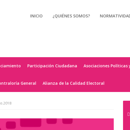
INICIO
¿QUIÉNES SOMOS?
NORMATIVIDA
nciamiento
Participación Ciudadana
Asociaciones Políticas 
ontraloría General
Alianza de la Calidad Electoral
as 2018
D