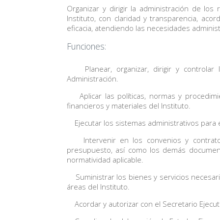
Organizar y dirigir la administración de lo
Instituto, con claridad y transparencia, acord
eficacia, atendiendo las necesidades adminis
Funciones:
Planear, organizar, dirigir y controlar l
Administración.
Aplicar las políticas, normas y procedimi
financieros y materiales del Instituto.
Ejecutar los sistemas administrativos para el
Intervenir en los convenios y contratos
presupuesto, así como los demás documento
normatividad aplicable.
Suministrar los bienes y servicios necesario
áreas del Instituto.
Acordar y autorizar con el Secretario Ejecut