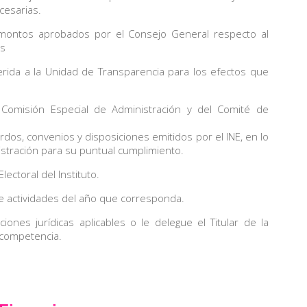
cesarias.
ontos aprobados por el Consejo General respecto al
os
ida a la Unidad de Transparencia para los efectos que
omisión Especial de Administración y del Comité de
dos, convenios y disposiciones emitidos por el INE, en lo
istración para su puntual cumplimiento.
ectoral del Instituto.
e actividades del año que corresponda.
s jurídicas aplicables o le delegue el Titular de la
u competencia.