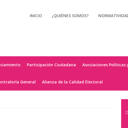
INICIO
¿QUIÉNES SOMOS?
NORMATIVIDA
nciamiento
Participación Ciudadana
Asociaciones Políticas 
ontraloría General
Alianza de la Calidad Electoral
D