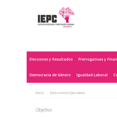
Elecciones y Resultados
Prerrogativas y Fina
Democracia de Género
Igualdad Laboral
C
Inicio
Direcciones Ejecutivas
Objetivo