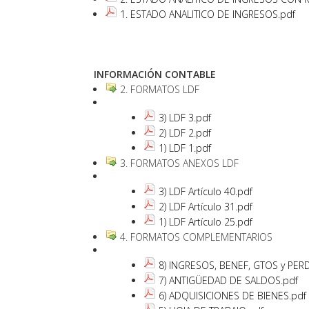
1. ESTADO ANALITICO DE INGRESOS.pdf
INFORMACIÓN CONTABLE
2. FORMATOS LDF
3) LDF 3.pdf
2) LDF 2.pdf
1) LDF 1.pdf
3. FORMATOS ANEXOS LDF
3) LDF Artículo 40.pdf
2) LDF Artículo 31.pdf
1) LDF Artículo 25.pdf
4. FORMATOS COMPLEMENTARIOS
8) INGRESOS, BENEF, GTOS y PER
7) ANTIGÜEDAD DE SALDOS.pdf
6) ADQUISICIONES DE BIENES.pdf