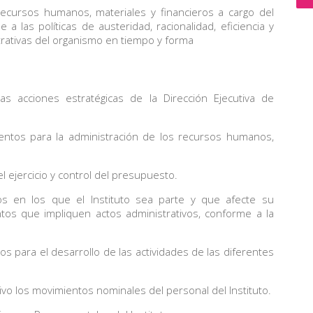
s recursos humanos, materiales y financieros a cargo del
e a las políticas de austeridad, racionalidad, eficiencia y
trativas del organismo en tiempo y forma
as acciones estratégicas de la Dirección Ejecutiva de
entos para la administración de los recursos humanos,
 ejercicio y control del presupuesto.
 en los que el Instituto sea parte y que afecte su
s que impliquen actos administrativos, conforme a la
s para el desarrollo de las actividades de las diferentes
ivo los movimientos nominales del personal del Instituto.