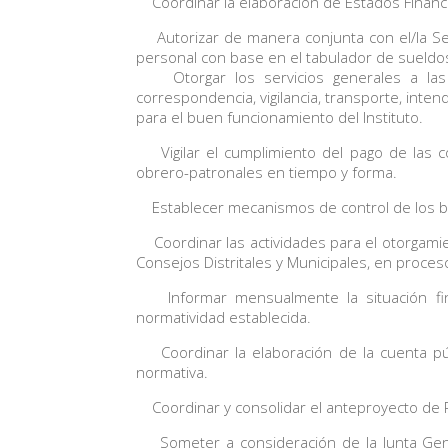
Coordinar la elaboración de Estados Financie
Autorizar de manera conjunta con el/la Secr
personal con base en el tabulador de sueldo
Otorgar los servicios generales a las di
correspondencia, vigilancia, transporte, inte
para el buen funcionamiento del Instituto.
Vigilar el cumplimiento del pago de las co
obrero-patronales en tiempo y forma.
Establecer mecanismos de control de los bie
Coordinar las actividades para el otorgamie
Consejos Distritales y Municipales, en proces
Informar mensualmente la situación finan
normatividad establecida.
Coordinar la elaboración de la cuenta públ
normativa.
Coordinar y consolidar el anteproyecto de P
Someter a consideración de la Junta Gener