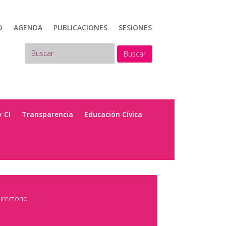
D
AGENDA
PUBLICACIONES
SESIONES
Buscar
y CI
Transparencia
Educación Cívica
irectorio