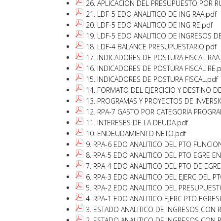
26. APLICACION DEL PRESUPUESTO POR R
21. LDF-5 EDO ANALITICO DE ING RAA.pdf
20. LDF-5 EDO ANALITICO DE ING RE.pdf
19. LDF-5 EDO ANALITICO DE INGRESOS D
18. LDF-4 BALANCE PRESUPUESTARIO.pdf
17. INDICADORES DE POSTURA FISCAL RAA
16. INDICADORES DE POSTURA FISCAL RE.p
15. INDICADORES DE POSTURA FISCAL.pdf
14. FORMATO DEL EJERCICIO Y DESTINO D
13. PROGRAMAS Y PROYECTOS DE INVERSI
12. RPA-7 GASTO POR CATEGORIA PROGRA
11. INTERESES DE LA DEUDA.pdf
10. ENDEUDAMIENTO NETO.pdf
9. RPA-6 EDO ANALITICO DEL PTO FUNCIO
8. RPA-5 EDO ANALITICO DEL PTO EGRE EN
7. RPA-4 EDO ANALITICO DEL PTO DE EGR
6. RPA-3 EDO ANALITICO DEL EJERC DEL P
5. RPA-2 EDO ANALITICO DEL PRESUPUES
4. RPA-1 EDO ANALITICO EJERC PTO EGRES
3. ESTADO ANALITICO DE INGRESOS CON R
2. ESTADO ANALITICO DE INGRESOS CON R