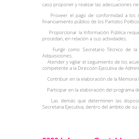
caso proponer y realizar las adecuaciones ne
Proveer el pago de conformidad a los m
financiamiento público de los Partidos Polític
Proporcionar la Información Pública requer
procedan, en relación a sus actividades.
Fungir como Secretario Técnico de la C
Adquisiciones.
Atender y vigilar el seguimiento de los acuer
competente a la Dirección Ejecutiva de Admin
Contribuir en la elaboración de la Memoria El
Participar en la elaboración del programa d
Las demás que determinen las disposicione
Secretaria Ejecutiva, dentro del ámbito de s