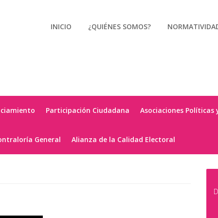
INICIO
¿QUIÉNES SOMOS?
NORMATIVIDA
nciamiento
Participación Ciudadana
Asociaciones Políticas 
ontraloría General
Alianza de la Calidad Electoral
D