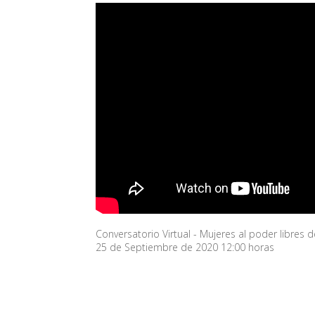
Conversatorio Virtual - Mujeres al poder libres d
25 de Septiembre de 2020 12:00 horas