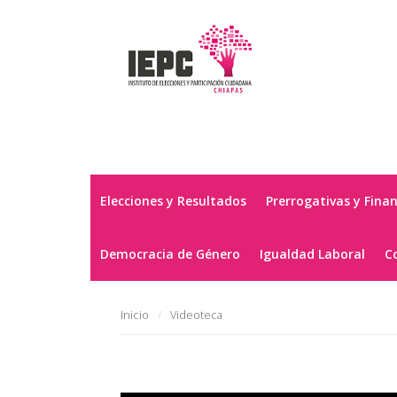
Elecciones y Resultados
Prerrogativas y Fina
Democracia de Género
Igualdad Laboral
C
Inicio
Videoteca