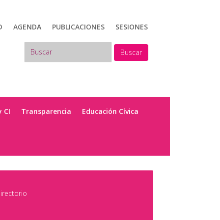
D
AGENDA
PUBLICACIONES
SESIONES
Buscar
y CI
Transparencia
Educación Cívica
irectorio