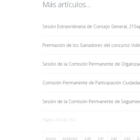
Más artículos...
Sesión Extraordinaria de Consejo General, 21S
Premiación de los Ganadores del concurso V
Sesión de la Comisión Permanente de Organizaci
Comisión Permanente de Participación Ciudad
Sesión de la Comisión Permanente de Seguimient
Página 245 de 353
Inicio
Anterior
240
241
242
243
2