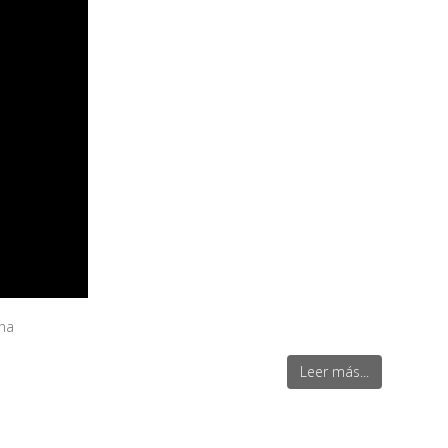
ana
Leer más...