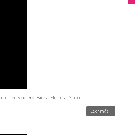
 al Servicio Profesional Electoral Nacional
Leer más...