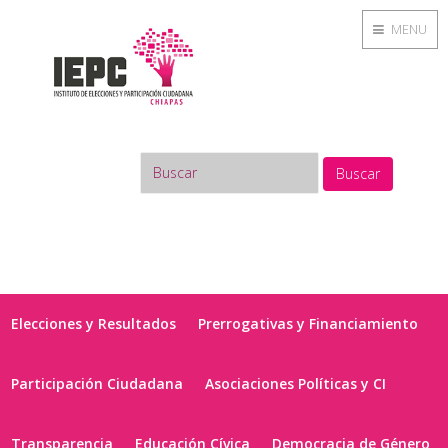
MENU
Buscar
Elecciones y Resultados
Prerrogativas y Financiamiento
Participación Ciudadana
Asociaciones Políticas y CI
Transparencia
Educación Cívica
Democracia de Género