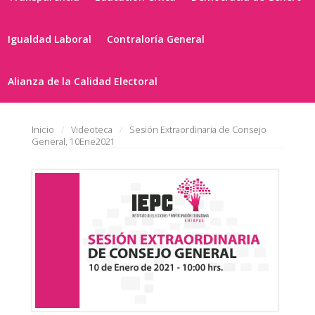
Igualdad Laboral
Contraloría General
Alianza de la Calidad Electoral
Inicio
Videoteca
Sesión Extraordinaria de Consejo
General, 10Ene2021