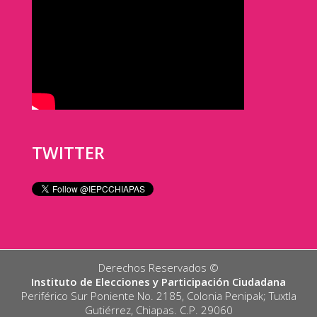
TWITTER
Derechos Reservados ©️
Instituto de Elecciones y Participación Ciudadana
Periférico Sur Poniente No. 2185, Colonia Penipak; Tuxtla
Gutiérrez, Chiapas. C.P. 29060