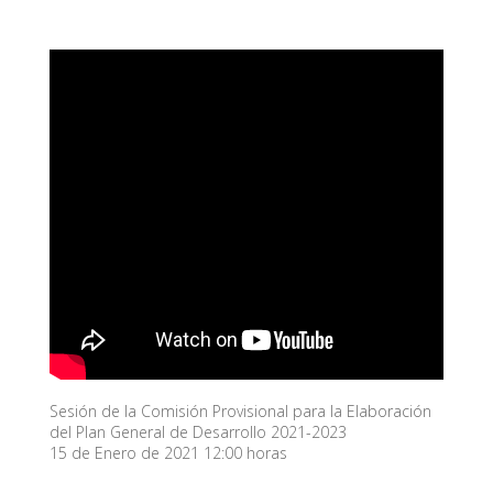
Sesión de la Comisión Provisional para la Elaboración
del Plan General de Desarrollo 2021-2023
15 de Enero de 2021 12:00 horas