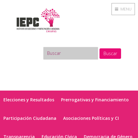
MENU
Buscar
Elecciones y Resultados
Prerrogativas y Financiamiento
Participación Ciudadana
Asociaciones Políticas y CI
Transparencia
Educación Cívica
Democracia de Género