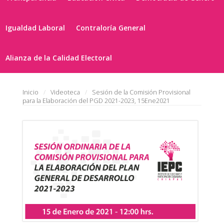
Igualdad Laboral
Contraloría General
Alianza de la Calidad Electoral
Inicio
Videoteca
Sesión de la Comisión Provisional
para la Elaboración del PGD 2021-2023, 15Ene2021