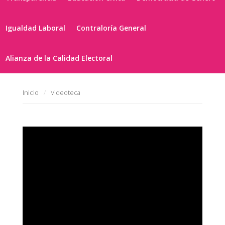
Igualdad Laboral
Contraloría General
Alianza de la Calidad Electoral
Inicio
Videoteca