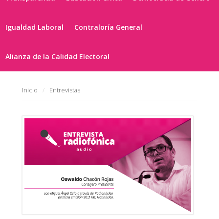
Igualdad Laboral
Contraloría General
Alianza de la Calidad Electoral
Inicio
Entrevistas