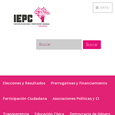
MENU
Buscar
Elecciones y Resultados
Prerrogativas y Financiamiento
Participación Ciudadana
Asociaciones Políticas y CI
Transparencia
Educación Cívica
Democracia de Género