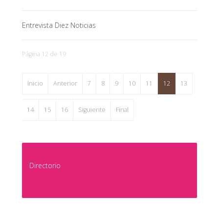
Entrevista Diez Noticias
Página 12 de 19
Inicio
Anterior
7
8
9
10
11
12
13
14
15
16
Siguiente
Final
Directorio