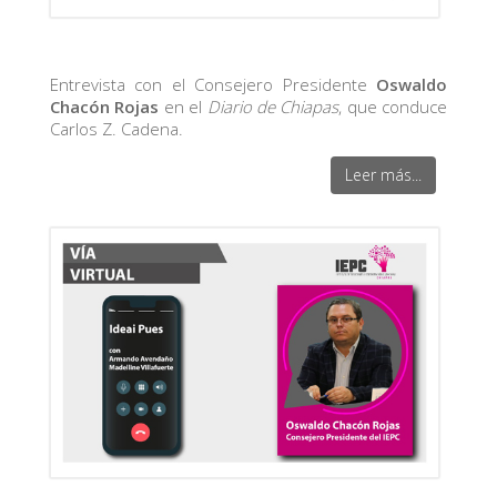
Entrevista con el Consejero Presidente
Oswaldo
Chacón Rojas
en el
Diario de Chiapas
, que conduce
Carlos Z. Cadena.
Leer más...