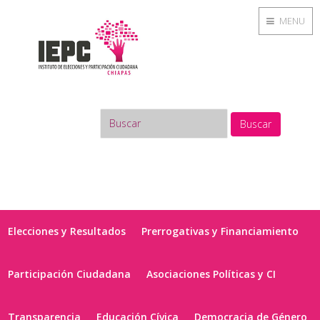
MENU
Buscar
Elecciones y Resultados
Prerrogativas y Financiamiento
Participación Ciudadana
Asociaciones Políticas y CI
Transparencia
Educación Cívica
Democracia de Género