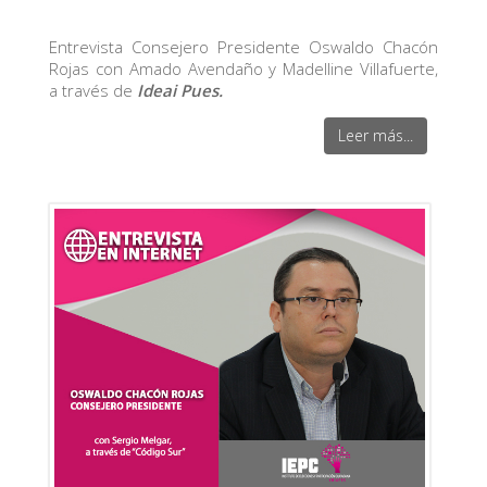
Entrevista Consejero Presidente Oswaldo Chacón
Rojas con Amado Avendaño y Madelline Villafuerte,
a través de
Ideai Pues.
Leer más...