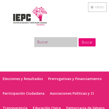
MENU
Buscar
Elecciones y Resultados
Prerrogativas y Financiamiento
Participación Ciudadana
Asociaciones Políticas y CI
Transparencia
Educación Cívica
Democracia de Género