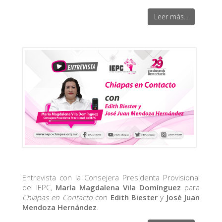
Leer más...
Entrevista con la Consejera Presidenta Provisional
del IEPC,
María Magdalena Vila Domínguez
para
Chiapas en Contacto
con
Edith Biester
y
José Juan
Mendoza Hernández
.