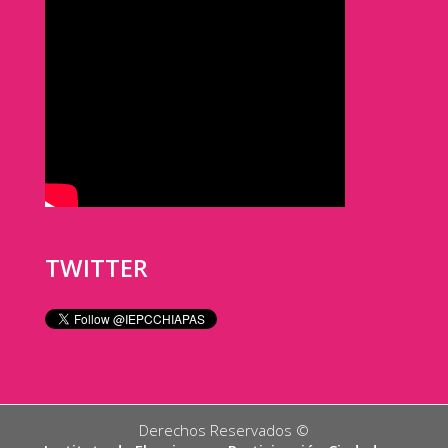
TWITTER
Derechos Reservados ©️