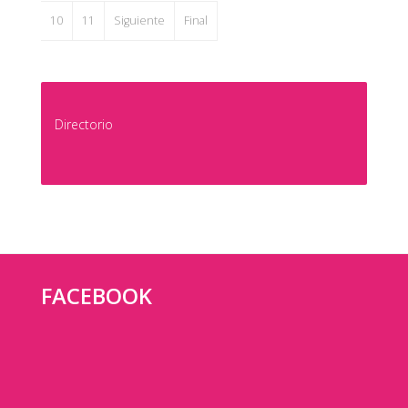
10
11
Siguiente
Final
Directorio
FACEBOOK