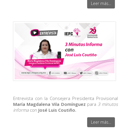
Leer más...
Entrevista con la Consejera Presidenta Provisional
María Magdalena Vila Domínguez
para
3 minutos
informa
con
José Luis Coutiño.
Leer más...