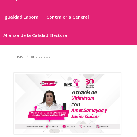
Igualdad Laboral
Contraloría General
Alianza de la Calidad Electoral
Inicio
Entrevistas