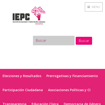
MENU
Buscar
Elecciones y Resultados
Prerrogativas y Financiamiento
Participación Ciudadana
Asociaciones Políticas y CI
Transparencia
Educación Cívica
Democracia de Género