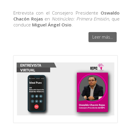
Entrevista con el Consejero Presidente
Oswaldo
Chacón Rojas
en
Notinúcleo: Primera Emisión
, que
conduce
Miguel Ángel Osio
.
Leer más...