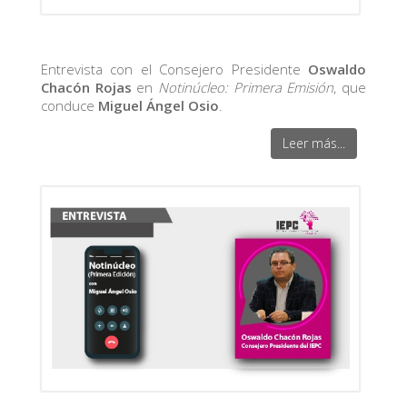
Entrevista con el Consejero Presidente
Oswaldo
Chacón Rojas
en
Notinúcleo: Primera Emisión
, que
conduce
Miguel Ángel Osio
.
Leer más...