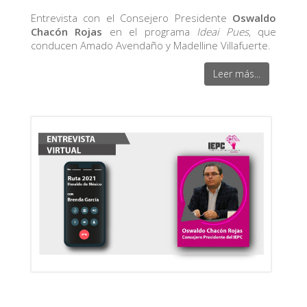
Entrevista con el Consejero Presidente
Oswaldo
Chacón Rojas
en el programa
Ideai Pues
, que
conducen Amado Avendaño y Madelline Villafuerte.
Leer más...