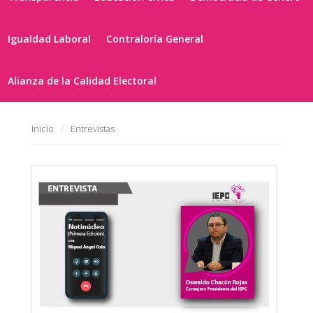
Igualdad Laboral
Contraloría General
Alianza de la Calidad Electoral
Inicio
Entrevistas