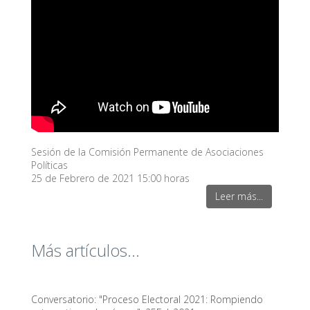
Sesión de la Comisión Permanente de Asociaciones
Políticas
25 de Febrero de 2021 15:00 horas
Leer más...
Más artículos...
Conversatorio: "Proceso Electoral 2021: Rompiendo