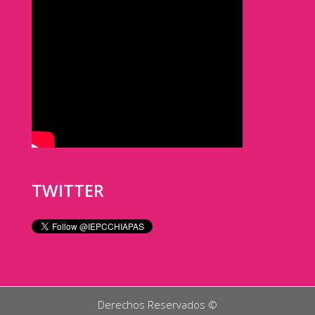
TWITTER
Derechos Reservados ©️