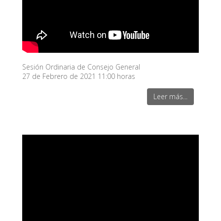
Sesión Ordinaria de Consejo General
27 de Febrero de 2021 11:00 horas
Leer más...