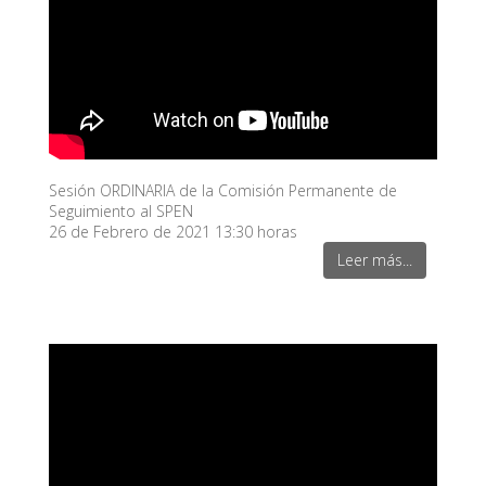
Sesión ORDINARIA de la Comisión Permanente de
Seguimiento al SPEN
26 de Febrero de 2021 13:30 horas
Leer más...