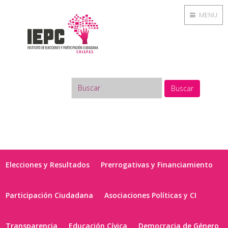
MENU
Buscar
Elecciones y Resultados
Prerrogativas y Financiamiento
Participación Ciudadana
Asociaciones Políticas y CI
Transparencia
Educación Cívica
Democracia de Género