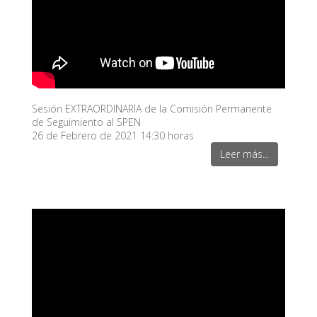
Sesión EXTRAORDINARIA de la Comisión Permanente
de Seguimiento al SPEN
26 de Febrero de 2021 14:30 horas
Leer más...