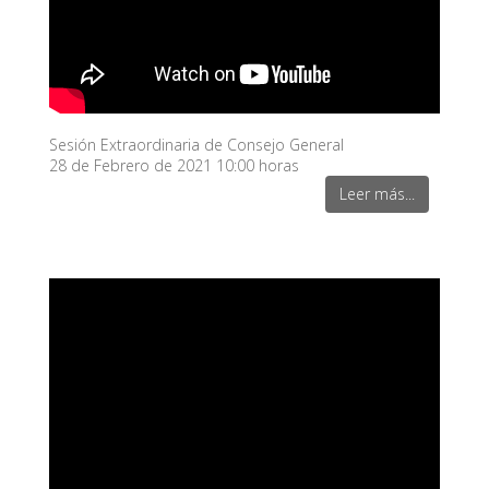
Sesión Extraordinaria de Consejo General
28 de Febrero de 2021 10:00 horas
Leer más...