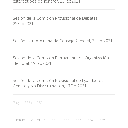
estereotipos de género", 25Feb2021
Sesión de la Comisión Provisional de Debates,
25Feb2021
Sesión Extraordinaria de Consejo General, 22Feb2021
Sesión de la Comisión Permanente de Organización
Electoral, 19Feb2021
Sesión de la Comisión Provisional de Igualdad de
Género y No Discriminación, 17Feb2021
Página 226 de 353
Inicio
Anterior
221
222
223
224
225