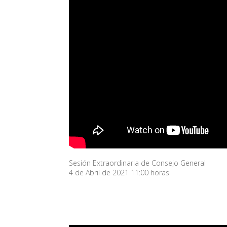
Sesión Extraordinaria de Consejo General
4 de Abril de 2021 11:00 horas