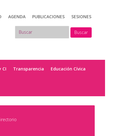
D
AGENDA
PUBLICACIONES
SESIONES
Buscar
y CI
Transparencia
Educación Cívica
irectorio