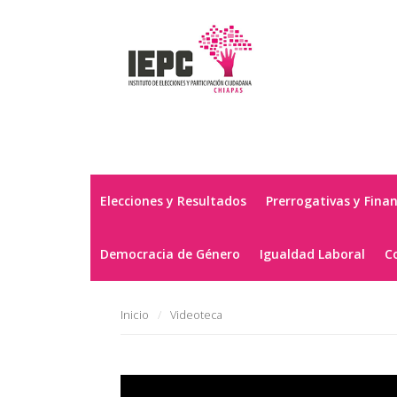
Elecciones y Resultados
Prerrogativas y Fina
Democracia de Género
Igualdad Laboral
C
Inicio
Videoteca