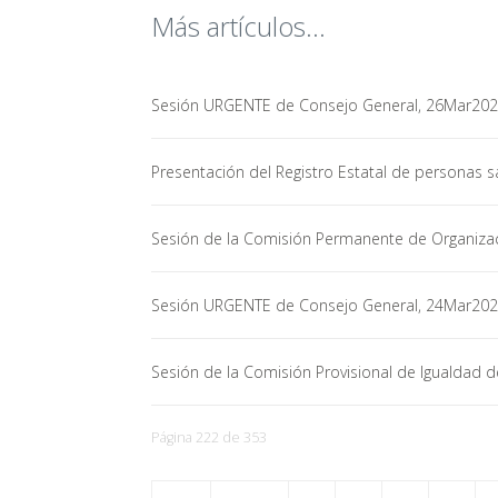
Más artículos...
Sesión URGENTE de Consejo General, 26Mar20
Presentación del Registro Estatal de persona
Sesión de la Comisión Permanente de Organizac
Sesión URGENTE de Consejo General, 24Mar20
Sesión de la Comisión Provisional de Igualdad 
Página 222 de 353