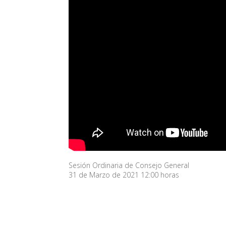
Sesión Ordinaria de Consejo General
31 de Marzo de 2021 12:00 horas