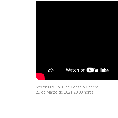
Sesión URGENTE de Consejo General
29 de Marzo de 2021 20:00 horas