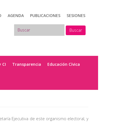
D
AGENDA
PUBLICACIONES
SESIONES
Buscar
y CI
Transparencia
Educación Cívica
taría Ejecutiva de este organismo electoral, y