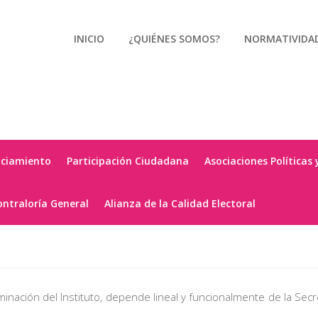
INICIO
¿QUIÉNES SOMOS?
NORMATIVIDA
nciamiento
Participación Ciudadana
Asociaciones Políticas 
ontraloría General
Alianza de la Calidad Electoral
nación del Instituto, depende lineal y funcionalmente de la Secre