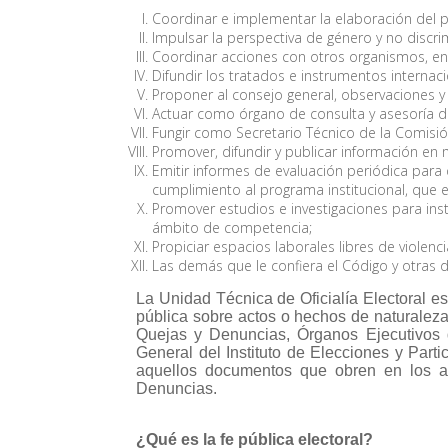
Coordinar e implementar la elaboración del pr
Impulsar la perspectiva de género y no discrim
Coordinar acciones con otros organismos, en m
Difundir los tratados e instrumentos intern
Proponer al consejo general, observaciones y 
Actuar como órgano de consulta y asesoría de
Fungir como Secretario Técnico de la Comisió
Promover, difundir y publicar información en
Emitir informes de evaluación periódica para d
cumplimiento al programa institucional, que
Promover estudios e investigaciones para ins
ámbito de competencia;
Propiciar espacios laborales libres de violenc
Las demás que le confiera el Código y otras d
La Unidad Técnica de Oficialía Electoral es
pública sobre actos o hechos de naturaleza
Quejas y Denuncias, Órganos Ejecutivos de
General del Instituto de Elecciones y Par
aquellos documentos que obren en los ar
Denuncias
.
¿Qué es la fe pública electoral?