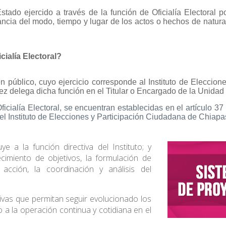
Estado ejercido a través de la función de Oficialía Electoral po
ncia del modo, tiempo y lugar de los actos o hechos de natura
cialía Electoral?
en público, cuyo ejercicio corresponde al Instituto de Elecci
vez delega dicha función en el Titular o Encargado de la Unidad 
icialía Electoral, se encuentran establecidas en el artículo 
del Instituto de Elecciones y Participación Ciudadana de Chiapa
e a la función directiva del Instituto; y
cimiento de objetivos, la formulación de
 acción, la coordinación y análisis del
tivas que permitan seguir evolucionado los
a la operación continua y cotidiana en el