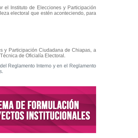
r el Instituto de Elecciones y Participación
leza electoral que estén aconteciendo, para
ones y Participación Ciudadana de Chiapas, a
Técnica de Oficialía Electoral.
37 del Reglamento Interno y en el Reglamento
s.