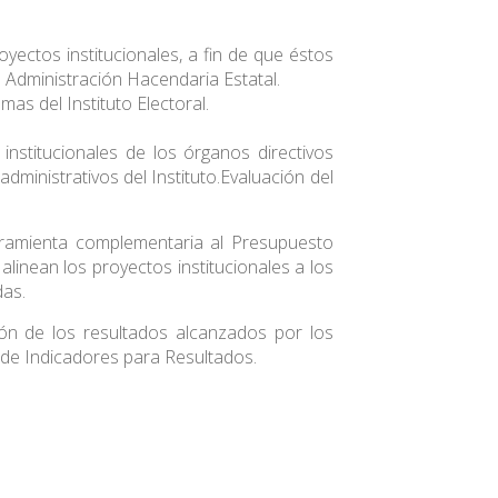
royectos institucionales, a fin de que éstos
 Administración Hacendaria Estatal.
as del Instituto Electoral.
institucionales de los órganos directivos
administrativos del Instituto.
Evaluación del
ramienta complementaria al Presupuesto
linean los proyectos institucionales a los
das.
n de los resultados alcanzados por los
z de Indicadores para Resultados.