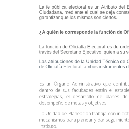
La fe pública electoral es un Atributo del 
Ciudadana, mediante el cual se deja consta
garantizar que los mismos son ciertos.
¿A quién le corresponde la función de Ofi
La función de Oficialía Electoral es de ord
través del Secretario Ejecutivo, quien a su 
Las atribuciones de la Unidad Técnica de Of
de Oficialía Electoral, ambos instrumentos 
Es un Órgano Administrativo que contribuy
dentro de sus facultades están el estable
estrategias, el desarrollo de planes de
desempeño de metas y objetivos.
La Unidad de Planeación trabaja con inicia
mecanismos para planear y dar seguimiento 
Instituto.