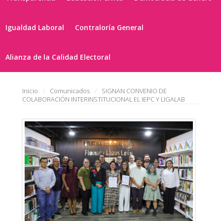
Igualdad Laboral
Contraloría General
Alianza de la Calidad Electoral
Inicio
Comunicados
SIGNAN CONVENIO DE
COLABORACIÓN INTERINSTITUCIONAL EL IEPC Y LIGALAB