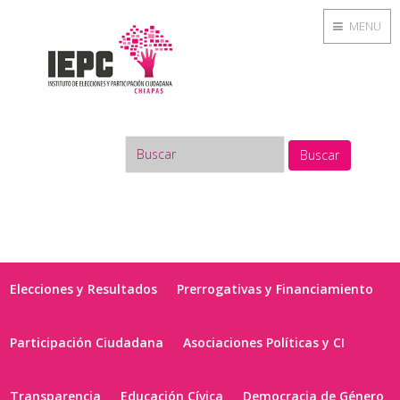
MENU
Buscar
Elecciones y Resultados
Prerrogativas y Financiamiento
Participación Ciudadana
Asociaciones Políticas y CI
Transparencia
Educación Cívica
Democracia de Género