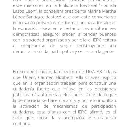
este miércoles en la Biblioteca Electoral “Florinda
Lazos León”, la consejera presidenta Marina Martha
López Santiago, destacó que con este convenio se
impulsarán proyectos de formación para fortalecer
la educación cívica en el estado. Las instituciones
democráticas, aseguró, crecen al tender puentes
con la sociedad organizada y por ello el IEPC reitera
el compromiso de seguir construyendo una
democracia sólida, participativa y cercana a la gente.
En su oportunidad, la directora de LIGALAB “Ideas
que Unen”, Carmen Elizabeth Villa Chavez, explicó
que en la organización trabajan para construir una
ciudadanía fuerte que influya en las decisiones
públicas más allá de las elecciones. Consideró que
la democracia se hace día a día, y por ello impulsan
la activación de mecanismos de participación
ciudadana; esta alianza con el IEPC, afirmó, es el
sello que consolida y acompaña ese esfuerzo
continuo.