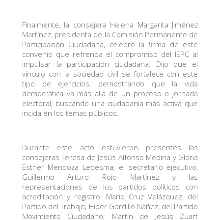
Finalmente, la consejera Helena Margarita Jiménez
Martínez, presidenta de la Comisión Permanente de
Participación Ciudadana, celebró la firma de este
convenio que refrenda el compromiso del IEPC al
impulsar la participación ciudadana. Dijo que el
vínculo con la sociedad civil se fortalece con este
tipo de ejercicios, demostrando que la vida
democrática va más allá de un proceso o jornada
electoral, buscando una ciudadanía más activa que
incida en los temas públicos.
Durante este acto estuvieron presentes las
consejeras Teresa de Jesús Alfonso Medina y Gloria
Esther Mendoza Ledesma; el secretario ejecutivo,
Guillermo Arturo Rojo Martínez y las
representaciones de los partidos políticos con
acreditación y registro: Mario Cruz Velázquez, del
Partido del Trabajo; Hiber Gordillo Nañez, del Partido
Movimiento Ciudadano; Martín de Jesús Zuart