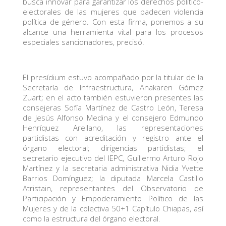
busca innovar para garantizar los derechos político-
electorales de las mujeres que padecen violencia
política de género. Con esta firma, ponemos a su
alcance una herramienta vital para los procesos
especiales sancionadores, precisó.
El presídium estuvo acompañado por la titular de la
Secretaría de Infraestructura, Anakaren Gómez
Zuart; en el acto también estuvieron presentes las
consejeras Sofía Martínez de Castro León, Teresa
de Jesús Alfonso Medina y el consejero Edmundo
Henríquez Arellano, las representaciones
partidistas con acreditación y registro ante el
órgano electoral; dirigencias partidistas; el
secretario ejecutivo del IEPC, Guillermo Arturo Rojo
Martínez y la secretaria administrativa Nidia Yvette
Barrios Domínguez; la diputada Marcela Castillo
Atristain, representantes del Observatorio de
Participación y Empoderamiento Político de las
Mujeres y de la colectiva 50+1 Capítulo Chiapas, así
como la estructura del órgano electoral.