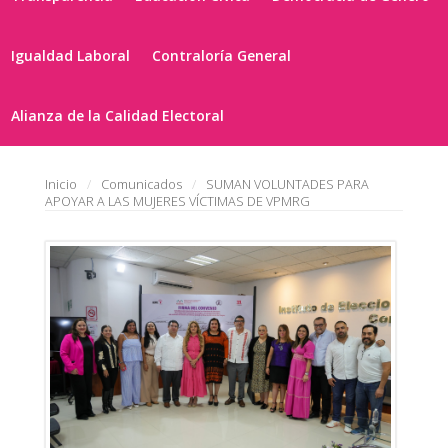
Igualdad Laboral
Contraloría General
Alianza de la Calidad Electoral
Inicio
Comunicados
SUMAN VOLUNTADES PARA
APOYAR A LAS MUJERES VÍCTIMAS DE VPMRG