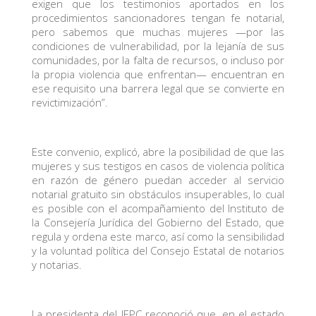
exigen que los testimonios aportados en los
procedimientos sancionadores tengan fe notarial,
pero sabemos que muchas mujeres —por las
condiciones de vulnerabilidad, por la lejanía de sus
comunidades, por la falta de recursos, o incluso por
la propia violencia que enfrentan— encuentran en
ese requisito una barrera legal que se convierte en
revictimización”.
Este convenio, explicó, abre la posibilidad de que las
mujeres y sus testigos en casos de violencia política
en razón de género puedan acceder al servicio
notarial gratuito sin obstáculos insuperables, lo cual
es posible con el acompañamiento del Instituto de
la Consejería Jurídica del Gobierno del Estado, que
regula y ordena este marco, así como la sensibilidad
y la voluntad política del Consejo Estatal de notarios
y notarias.
La presidenta del IEPC reconoció que, en el estado