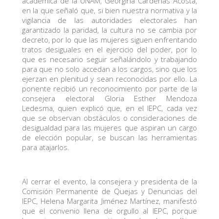
académica de la UNAM, Georgina Cárdenas Acosta,
en la que señaló que, si bien nuestra normativa y la
vigilancia de las autoridades electorales han
garantizado la paridad, la cultura no se cambia por
decreto, por lo que las mujeres siguen enfrentando
tratos desiguales en el ejercicio del poder, por lo
que es necesario seguir señalándolo y trabajando
para que no solo accedan a los cargos, sino que los
ejerzan en plenitud y sean reconocidas por ello. La
ponente recibió un reconocimiento por parte de la
consejera electoral Gloria Esther Mendoza
Ledesma, quien explicó que, en el IEPC, cada vez
que se observan obstáculos o consideraciones de
desigualdad para las mujeres que aspiran un cargo
de elección popular, se buscan las herramientas
para atajarlos.
Al cerrar el evento, la consejera y presidenta de la
Comisión Permanente de Quejas y Denuncias del
IEPC, Helena Margarita Jiménez Martínez, manifestó
que el convenio llena de orgullo al IEPC, porque