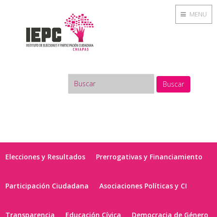
MENU
Buscar
Elecciones y Resultados
Prerrogativas y Financiamiento
Participación Ciudadana
Asociaciones Políticas y CI
Transparencia
Educación Cívica
Democracia de Género