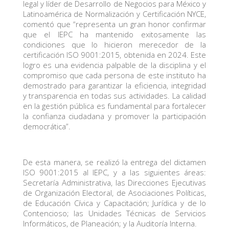
legal y líder de Desarrollo de Negocios para México y
Latinoamérica de Normalización y Certificación NYCE,
comentó que “representa un gran honor confirmar
que el IEPC ha mantenido exitosamente las
condiciones que lo hicieron merecedor de la
certificación ISO 9001:2015, obtenida en 2024. Este
logro es una evidencia palpable de la disciplina y el
compromiso que cada persona de este instituto ha
demostrado para garantizar la eficiencia, integridad
y transparencia en todas sus actividades. La calidad
en la gestión pública es fundamental para fortalecer
la confianza ciudadana y promover la participación
democrática”.
De esta manera, se realizó la entrega del dictamen
ISO 9001:2015 al IEPC, y a las siguientes áreas:
Secretaría Administrativa, las Direcciones Ejecutivas
de Organización Electoral, de Asociaciones Políticas,
de Educación Cívica y Capacitación; Jurídica y de lo
Contencioso; las Unidades Técnicas de Servicios
Informáticos, de Planeación; y la Auditoría Interna.