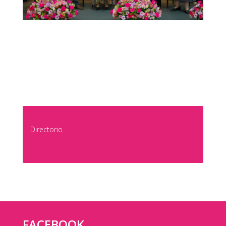
Directorio
FACEBOOK