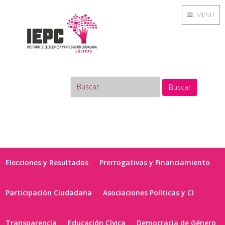
MENU
Buscar
Elecciones y Resultados
Prerrogativas y Financiamiento
Participación Ciudadana
Asociaciones Políticas y CI
Transparencia
Educación Cívica
Democracia de Género