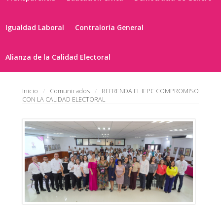
Igualdad Laboral
Contraloría General
Alianza de la Calidad Electoral
Inicio
Comunicados
REFRENDA EL IEPC COMPROMISO
CON LA CALIDAD ELECTORAL