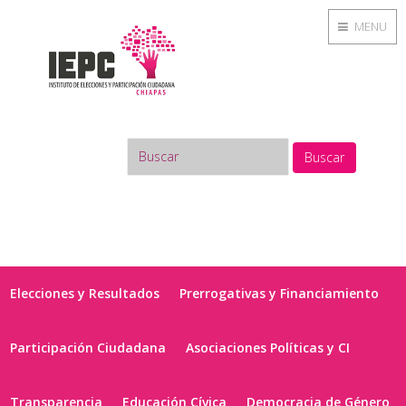
MENU
Buscar
Elecciones y Resultados
Prerrogativas y Financiamiento
Participación Ciudadana
Asociaciones Políticas y CI
Transparencia
Educación Cívica
Democracia de Género