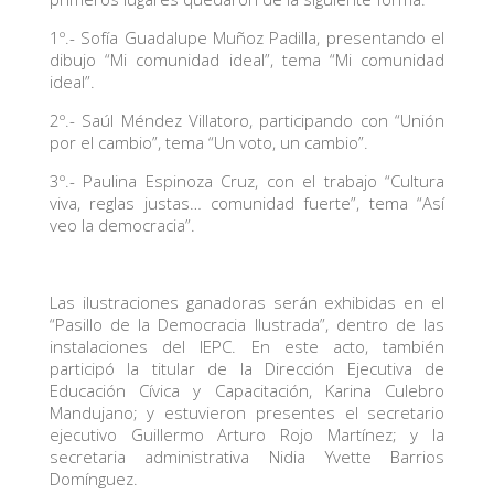
1º.- Sofía Guadalupe Muñoz Padilla, presentando el
dibujo “Mi comunidad ideal”, tema “Mi comunidad
ideal”.
2º.- Saúl Méndez Villatoro, participando con “Unión
por el cambio”, tema “Un voto, un cambio”.
3º.- Paulina Espinoza Cruz, con el trabajo “Cultura
viva, reglas justas… comunidad fuerte”, tema “Así
veo la democracia”.
Las ilustraciones ganadoras serán exhibidas en el
“Pasillo de la Democracia Ilustrada”, dentro de las
instalaciones del IEPC. En este acto, también
participó la titular de la Dirección Ejecutiva de
Educación Cívica y Capacitación, Karina Culebro
Mandujano; y estuvieron presentes el secretario
ejecutivo Guillermo Arturo Rojo Martínez; y la
secretaria administrativa Nidia Yvette Barrios
Domínguez.