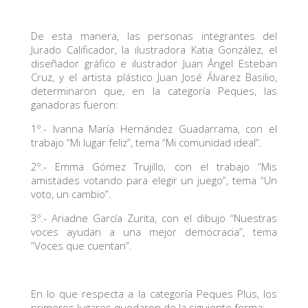
De esta manera, las personas integrantes del
Jurado Calificador, la ilustradora Katia González, el
diseñador gráfico e ilustrador Juan Ángel Esteban
Cruz, y el artista plástico Juan José Álvarez Basilio,
determinaron que, en la categoría Peques, las
ganadoras fueron:
1º.- Ivanna María Hernández Guadarrama, con el
trabajo “Mi lugar feliz”, tema “Mi comunidad ideal”.
2º.- Emma Gómez Trujillo, con el trabajo “Mis
amistades votando para elegir un juego”, tema “Un
voto, un cambio”.
3º.- Ariadne García Zurita, con el dibujo “Nuestras
voces ayudan a una mejor democracia”, tema
“Voces que cuentan”.
En lo que respecta a la categoría Peques Plus, los
primeros lugares quedaron de la siguiente forma: