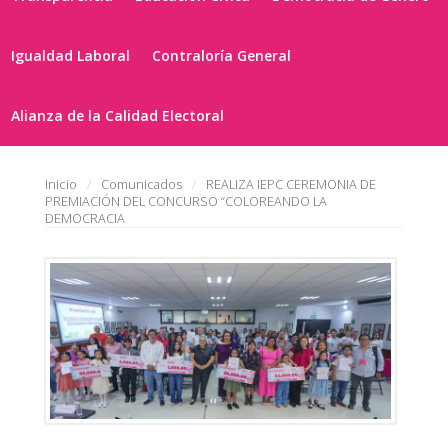
Igualdad Laboral
Contraloría General
Alianza de la Calidad Electoral
Inicio
Comunicados
REALIZA IEPC CEREMONIA DE
PREMIACIÓN DEL CONCURSO “COLOREANDO LA
DEMOCRACIA