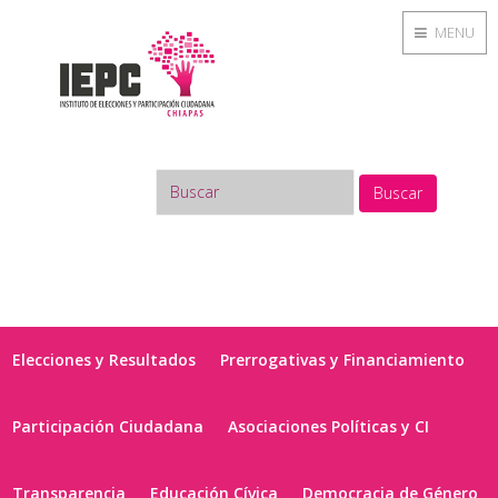
MENU
Buscar
Elecciones y Resultados
Prerrogativas y Financiamiento
Participación Ciudadana
Asociaciones Políticas y CI
Transparencia
Educación Cívica
Democracia de Género