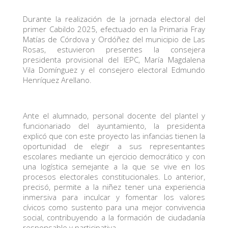
Durante la realización de la jornada electoral del
primer Cabildo 2025, efectuado en la Primaria Fray
Matías de Córdova y Ordóñez del municipio de Las
Rosas, estuvieron presentes la consejera
presidenta provisional del IEPC, María Magdalena
Vila Domínguez y el consejero electoral Edmundo
Henríquez Arellano.
Ante el alumnado, personal docente del plantel y
funcionariado del ayuntamiento, la presidenta
explicó que con este proyecto las infancias tienen la
oportunidad de elegir a sus representantes
escolares mediante un ejercicio democrático y con
una logística semejante a la que se vive en los
procesos electorales constitucionales. Lo anterior,
precisó, permite a la niñez tener una experiencia
inmersiva para inculcar y fomentar los valores
cívicos como sustento para una mejor convivencia
social, contribuyendo a la formación de ciudadanía
responsable y participativa.