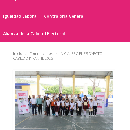
Igualdad Laboral
Contraloría General
Alianza de la Calidad Electoral
Inicio
Comunicados
INICIA IEPC EL PROYECTO
CABILDO INFANTIL 2025