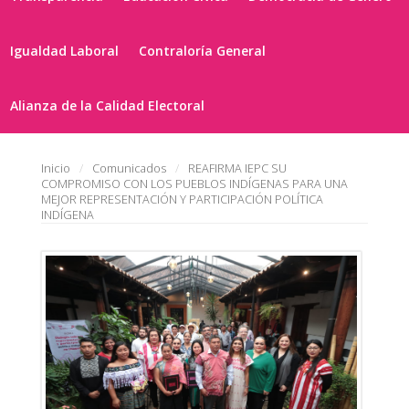
Igualdad Laboral
Contraloría General
Alianza de la Calidad Electoral
Inicio
Comunicados
REAFIRMA IEPC SU
COMPROMISO CON LOS PUEBLOS INDÍGENAS PARA UNA
MEJOR REPRESENTACIÓN Y PARTICIPACIÓN POLÍTICA
INDÍGENA