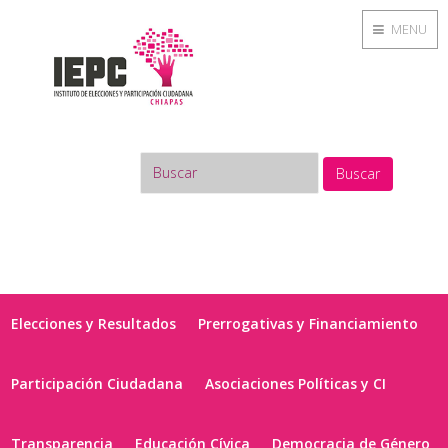
MENU
Buscar
Elecciones y Resultados
Prerrogativas y Financiamiento
Participación Ciudadana
Asociaciones Políticas y CI
Transparencia
Educación Cívica
Democracia de Género