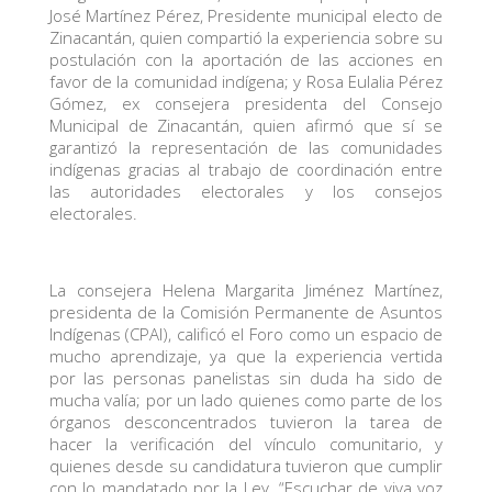
José Martínez Pérez, Presidente municipal electo de
Zinacantán, quien compartió la experiencia sobre su
postulación con la aportación de las acciones en
favor de la comunidad indígena; y Rosa Eulalia Pérez
Gómez, ex consejera presidenta del Consejo
Municipal de Zinacantán, quien afirmó que sí se
garantizó la representación de las comunidades
indígenas gracias al trabajo de coordinación entre
las autoridades electorales y los consejos
electorales.
La consejera Helena Margarita Jiménez Martínez,
presidenta de la Comisión Permanente de Asuntos
Indígenas (CPAI), calificó el Foro como un espacio de
mucho aprendizaje, ya que la experiencia vertida
por las personas panelistas sin duda ha sido de
mucha valía; por un lado quienes como parte de los
órganos desconcentrados tuvieron la tarea de
hacer la verificación del vínculo comunitario, y
quienes desde su candidatura tuvieron que cumplir
con lo mandatado por la Ley. “Escuchar de viva voz