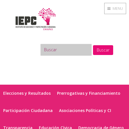
MENU
Buscar
Elecciones y Resultados
Prerrogativas y Financiamiento
Participación Ciudadana
Asociaciones Políticas y CI
Transparencia
Educación Cívica
Democracia de Género