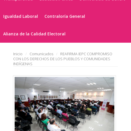
Igualdad Laboral
Contraloría General
Alianza de la Calidad Electoral
Inicio
Comunicados
REAFIRMA IEPC COMPROMISO
CON LOS DERECHOS DE LOS PUEBLOS Y COMUNIDADES
INDÍGENAS