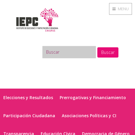
MENU
Buscar
Elecciones y Resultados
Prerrogativas y Financiamiento
Participación Ciudadana
Asociaciones Políticas y CI
Transparencia
Educación Cívica
Democracia de Género