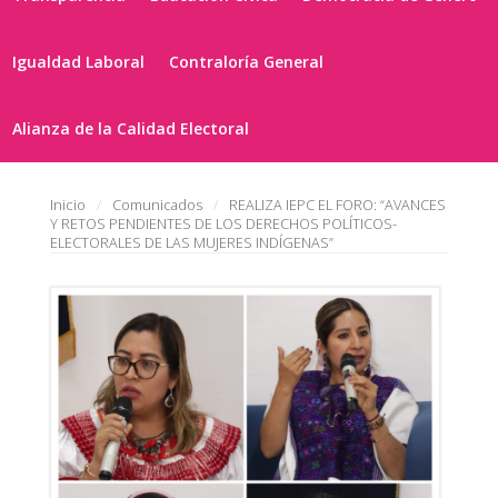
Igualdad Laboral
Contraloría General
Alianza de la Calidad Electoral
Inicio
Comunicados
REALIZA IEPC EL FORO: “AVANCES
Y RETOS PENDIENTES DE LOS DERECHOS POLÍTICOS-
ELECTORALES DE LAS MUJERES INDÍGENAS”