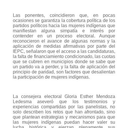
Las ponentes, coincidieron que, en pocas
ocasiones se garantiza la cobertura política de los
partidos políticos hacia las mujeres indígenas que
manifiestan alguna simpatía e interés por
contender en un proceso electoral. Aunque
reconocieron el avance de algunas normas y la
aplicación de medidas afirmativas por parte del
IEPC, señalaron que el acceso a las candidaturas,
la falta de financiamiento condicionado, las cuotas
que se cubren en municipios donde se sabe que
un partido va a perder, y la falta de aplicación del
principio de paridad, son factores que desalientan
la participación de mujeres indígenas.
La consejera electoral Gloria Esther Mendoza
Ledesma aseveró que los testimonios y
experiencias compartidas por las panelistas, no
solo describen los retos que han afrontado, sino
que plantean estrategias y mecanismos para que
las mujeres indígenas puedan hacer valer su
lucha histórica y ejerzan plenamente sus