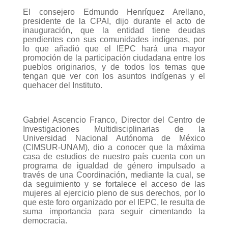
El consejero Edmundo Henríquez Arellano,
presidente de la CPAI, dijo durante el acto de
inauguración, que la entidad tiene deudas
pendientes con sus comunidades indígenas, por
lo que añadió que el IEPC hará una mayor
promoción de la participación ciudadana entre los
pueblos originarios, y de todos los temas que
tengan que ver con los asuntos indígenas y el
quehacer del Instituto.
Gabriel Ascencio Franco, Director del Centro de
Investigaciones Multidisciplinarias de la
Universidad Nacional Autónoma de México
(CIMSUR-UNAM), dio a conocer que la máxima
casa de estudios de nuestro país cuenta con un
programa de igualdad de género impulsado a
través de una Coordinación, mediante la cual, se
da seguimiento y se fortalece el acceso de las
mujeres al ejercicio pleno de sus derechos, por lo
que este foro organizado por el IEPC, le resulta de
suma importancia para seguir cimentando la
democracia.