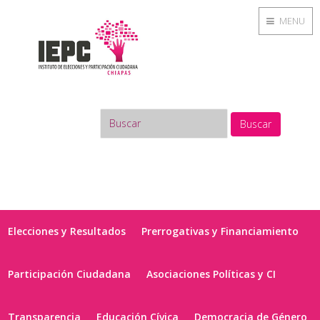
MENU
Buscar
Elecciones y Resultados
Prerrogativas y Financiamiento
Participación Ciudadana
Asociaciones Políticas y CI
Transparencia
Educación Cívica
Democracia de Género