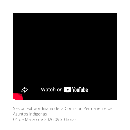
Sesión Extraordinaria de la Comisión Permanente de
Asuntos Indígenas
04 de Marzo de 2026 09:30 horas