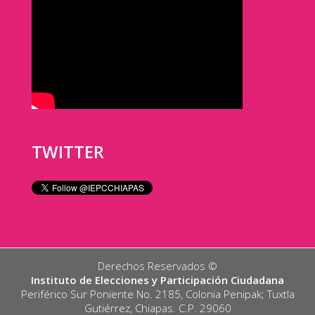
TWITTER
Derechos Reservados ©️
Instituto de Elecciones y Participación Ciudadana
Periférico Sur Poniente No. 2185, Colonia Penipak; Tuxtla
Gutiérrez, Chiapas. C.P. 29060