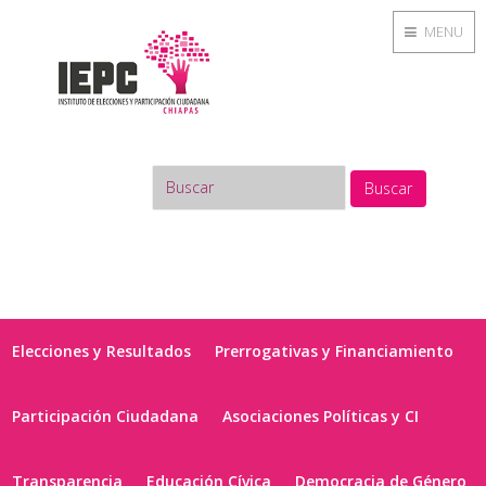
MENU
Buscar
Elecciones y Resultados
Prerrogativas y Financiamiento
Participación Ciudadana
Asociaciones Políticas y CI
Transparencia
Educación Cívica
Democracia de Género