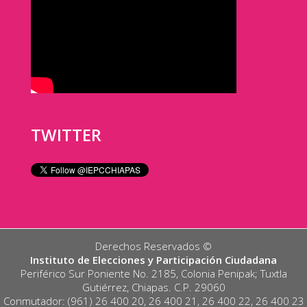
TWITTER
Derechos Reservados ©️
Instituto de Elecciones y Participación Ciudadana
Periférico Sur Poniente No. 2185, Colonia Penipak; Tuxtla
Gutiérrez, Chiapas. C.P. 29060
Conmutador: (961) 26 400 20, 26 400 21, 26 400 22, 26 400 23