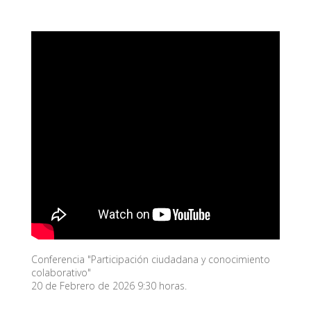
Conferencia "Participación ciudadana y conocimiento
colaborativo"
20 de Febrero de 2026 9:30 horas.