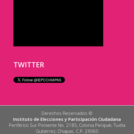
TWITTER
Derechos Reservados ©️
Instituto de Elecciones y Participación Ciudadana
Periférico Sur Poniente No. 2185, Colonia Penipak; Tuxtla
Gutiérrez, Chiapas. C.P. 29060