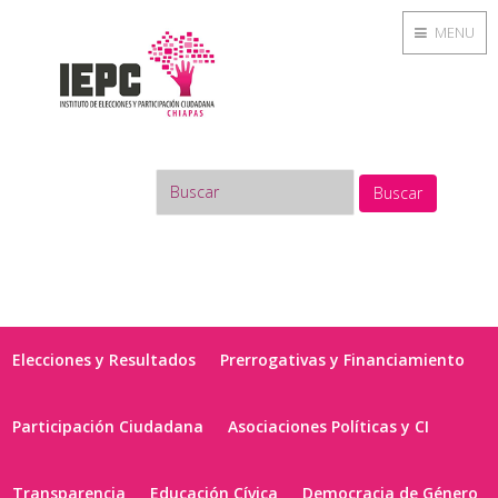
MENU
Buscar
Elecciones y Resultados
Prerrogativas y Financiamiento
Participación Ciudadana
Asociaciones Políticas y CI
Transparencia
Educación Cívica
Democracia de Género