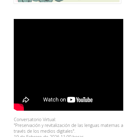
Conversatorio Virtual:
"Preservación y revitalización de las lenguas maternas a
través de los medios digitales".
19 de Febrero de 2026 11:00 horas.