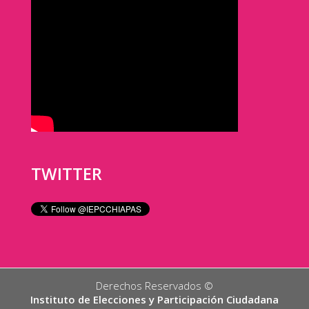
TWITTER
Derechos Reservados ©️
Instituto de Elecciones y Participación Ciudadana