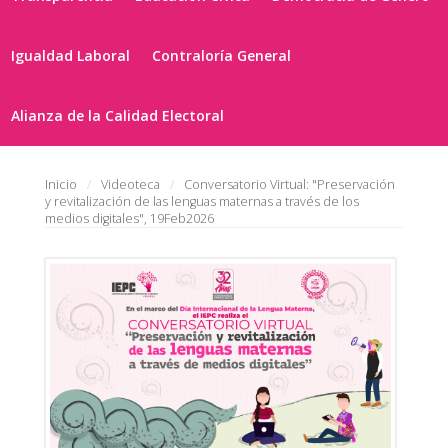
Igualdad Laboral
Contraloría General
Alianza de la Calidad Electoral
Inicio
Videoteca
Conversatorio Virtual: "Preservación
y revitalización de las lenguas maternas a través de los
medios digitales", 19Feb2026