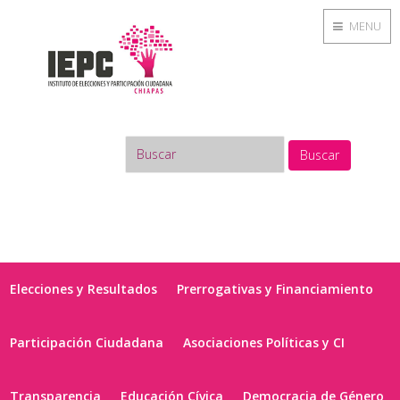
MENU
Buscar
Elecciones y Resultados
Prerrogativas y Financiamiento
Participación Ciudadana
Asociaciones Políticas y CI
Transparencia
Educación Cívica
Democracia de Género