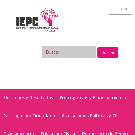
MENU
Buscar
Elecciones y Resultados
Prerrogativas y Financiamiento
Participación Ciudadana
Asociaciones Políticas y CI
Transparencia
Educación Cívica
Democracia de Género