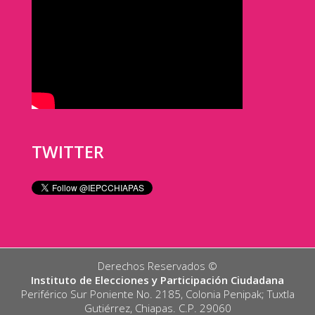
TWITTER
Derechos Reservados ©️
Instituto de Elecciones y Participación Ciudadana
Periférico Sur Poniente No. 2185, Colonia Penipak; Tuxtla
Gutiérrez, Chiapas. C.P. 29060