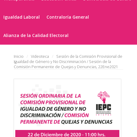
Igualdad Laboral
Contraloría General
Alianza de la Calidad Electoral
Inicio
Videoteca
Sesión de la Comisión Provisional de
Igualdad de Género y No Discriminación / Sesión de la
Comisión Permanente de Quejas y Denuncias, 22Ene2021