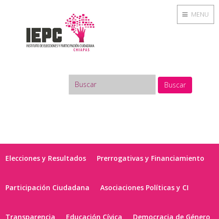
MENU
Buscar
Elecciones y Resultados
Prerrogativas y Financiamiento
Participación Ciudadana
Asociaciones Políticas y CI
Transparencia
Educación Cívica
Democracia de Género