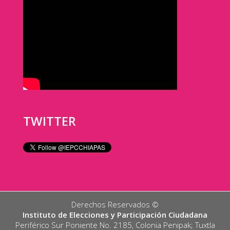
TWITTER
Derechos Reservados ©️
Instituto de Elecciones y Participación Ciudadana
Periférico Sur Poniente No. 2185, Colonia Penipak; Tuxtla