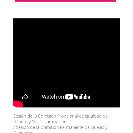
Sesión de la Comisión Provisional de Igualdad de
Género y No Discriminación
/ Sesión de la Comisión Permanente de Quejas y
Denuncias