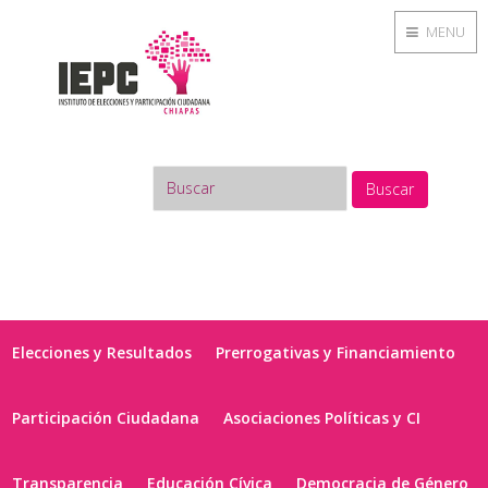
MENU
Buscar
Elecciones y Resultados
Prerrogativas y Financiamiento
Participación Ciudadana
Asociaciones Políticas y CI
Transparencia
Educación Cívica
Democracia de Género