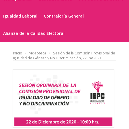
Igualdad Laboral
Contraloría General
Alianza de la Calidad Electoral
Inicio
Videoteca
Sesión de la Comisión Provisional de
Igualdad de Género y No Discriminación, 22Ene2021