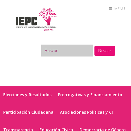
MENU
Buscar
Elecciones y Resultados
Prerrogativas y Financiamiento
Participación Ciudadana
Asociaciones Políticas y CI
Transparencia
Educación Cívica
Democracia de Género