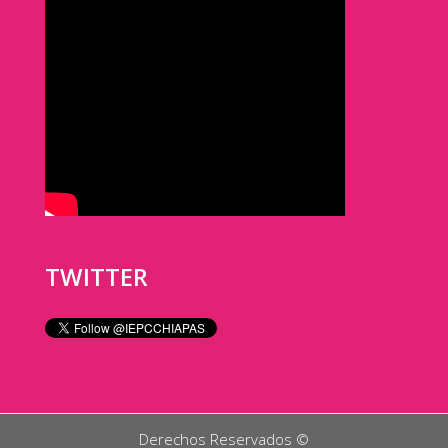
TWITTER
Derechos Reservados ©️