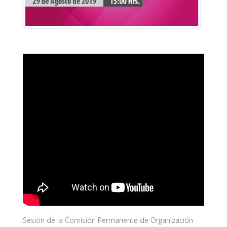
Sesión de la Comisión Permanente de Organización