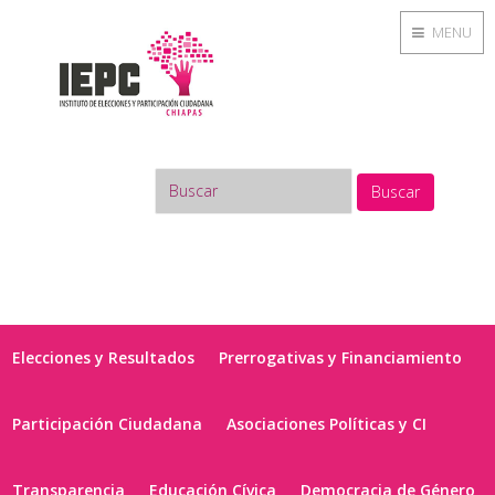
MENU
Buscar
Elecciones y Resultados
Prerrogativas y Financiamiento
Participación Ciudadana
Asociaciones Políticas y CI
Transparencia
Educación Cívica
Democracia de Género