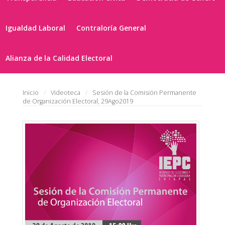
Igualdad Laboral
Contraloría General
Alianza de la Calidad Electoral
Inicio
Videoteca
Sesión de la Comisión Permanente
de Organización Electoral, 29Ago2019